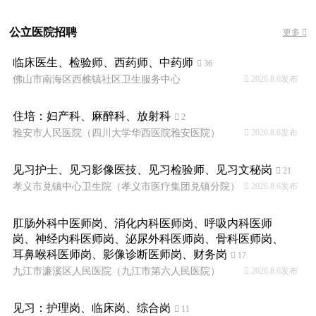
公立医院招聘
更多 
临床医生、检验师、西药师、中药师
 36
佛山市南海区西樵镇社区卫生服务中心
 2026.8.6发布
住培：妇产科、麻醉科、放射科
 2
雅安市人民医院（四川大学华西医院雅安医院）
 2026.8.6发布
见习护士、见习影像医技、见习检验师、见习文秘岗
 21
孝义市兑镇中心卫生院（孝义市医疗集团兑镇分院）
 2026.8.6发布
肛肠外科中医师岗、消化内科医师岗、呼吸内科医师
岗、神经内科医师岗、泌尿外科医师岗、骨科医师岗、
耳鼻喉科医师岗、影像诊断医师岗、财务岗
 17
九江市濂溪区人民医院（九江市第六人民医院）
 2026.8.6发布
见习：护理岗、临床岗、综合岗
 11