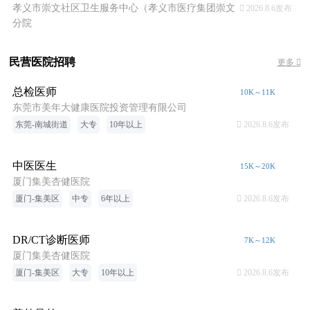
孝义市崇文社区卫生服务中心（孝义市医疗集团崇文
 2026.8.6发布
分院
民营医院招聘
更多 
总检医师
10K～11K
东莞市美年大健康医院投资管理有限公司
东莞-南城街道
大专
10年以上
 2026.8.6发布
中医医生
15K～20K
厦门集美杏健医院
厦门-集美区
中专
6年以上
 2026.8.6发布
DR/CT诊断医师
7K～12K
厦门集美杏健医院
厦门-集美区
大专
10年以上
 2026.8.6发布