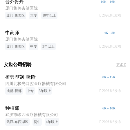
普外骨外
10K～16K
厦门集美杏健医院
厦门-集美区
大专
10年以上
 2026.8.6发布
中药师
4K～5K
厦门集美杏健医院
厦门-集美区
中专
3年以上
 2026.8.6发布
义齿公司招聘
更多 
椅旁即刻+吸附
8K～15K
四川北极光口腔医疗器械有限公司
成都-新都
中专
3年以上
 2026.8.6发布
种植部
6K～10K
武汉市峻西医疗器械有限公司
武汉-东西湖区
初中
4年以上
 2026.8.6发布