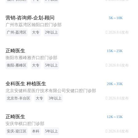
营销-咨询师-企划-顾问
5K～10K
广州市荔湾区翰阳口腔门诊部
广州-荔湾区
大专
2年以上
 2026.8.6发布
正畸医生
15K～25K
衡阳市雁峰雅齐口腔门诊部
衡阳-雁峰区
大专
5年以上
 2026.8.6发布
全科医生 种植医生
20K～35K
北京安健科星医疗技术有限公司安健口腔门诊部
北京市-丰台区
大专
3年以上
 2026.8.6发布
正畸医生
12K～15K
安庆华棋口腔门诊部
安庆-迎江区
本科
5年以上
 2026.8.6发布