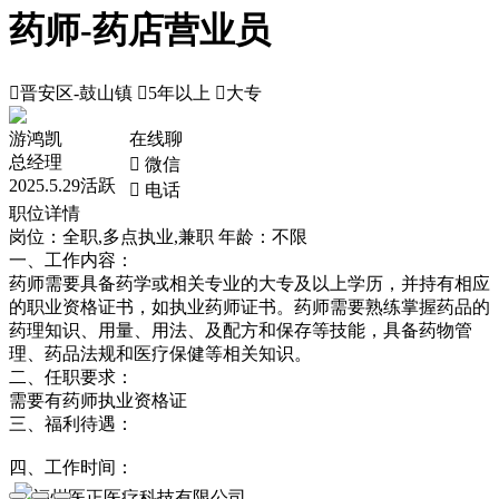
药师-药店营业员

晋安区-鼓山镇

5年以上

大专
游鸿凯
在线聊
总经理
 微信
2025.5.29活跃
 电话
职位详情
岗位：全职,多点执业,兼职
年龄：不限
一、工作内容：
药师需要具备药学或相关专业的大专及以上学历，并持有相应
的职业资格证书，如执业药师证书。药师需要熟练掌握药品的
药理知识、用量、用法、及配方和保存等技能，具备药物管
理、药品法规和医疗保健等相关知识。
二、任职要求：
需要有药师执业资格证
三、福利待遇：
四、工作时间：
福州医正医疗科技有限公司