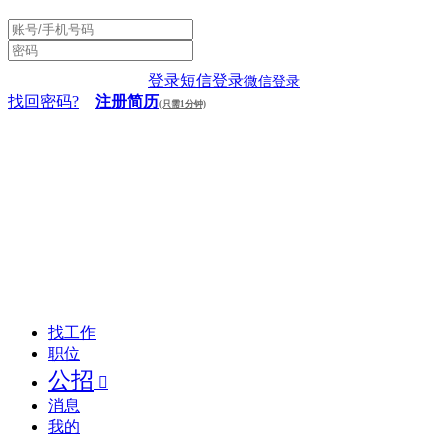
登录
短信登录
微信登录
找回密码?
注册简历
(只需1分钟)
找工作
职位
公招

消息
我的