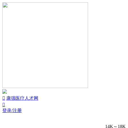


康强医疗人才网

登录/注册
14K～18K