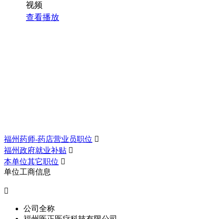
视频
查看播放
福州药师-药店营业员职位

福州政府就业补贴

本单位其它职位

单位工商信息

公司全称
福州医正医疗科技有限公司