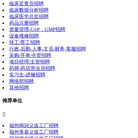
临床监查员招聘
临床数据分析招聘
临床医学总监招聘
药品注册招聘
质量管理-GSP，GMP招聘
设备维修招聘
技工/普工招聘
行政-后勤-人事-文员-财务-客服招聘
采购/开单/仓管招聘
项目经理/主管招聘
药师-药店营业员招聘
实习生-进修招聘
网络部招聘
其他招聘
推荐单位

福州闽冠义齿工厂招聘
福州美嘉义齿工厂招聘