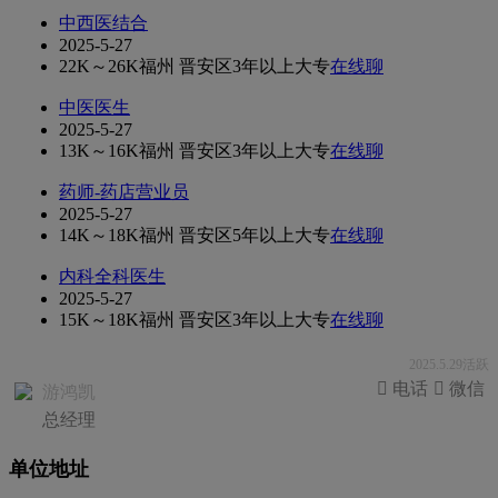
中西医结合
2025-5-27
22K～26K
福州 晋安区
3年以上
大专
在线聊
中医医生
2025-5-27
13K～16K
福州 晋安区
3年以上
大专
在线聊
药师-药店营业员
2025-5-27
14K～18K
福州 晋安区
5年以上
大专
在线聊
内科全科医生
2025-5-27
15K～18K
福州 晋安区
3年以上
大专
在线聊
2025.5.29活跃
 电话
 微信
游鸿凯
总经理
单位地址