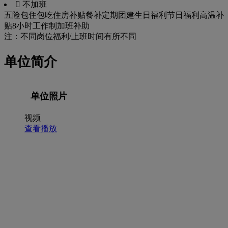
 不加班
五险
包住
包吃
住房补贴
餐补
定期团建
生日福利
节日福利
高温补
贴
8小时工作制
加班补助
注：不同岗位福利/上班时间有所不同
单位简介
单位照片
视频
查看播放