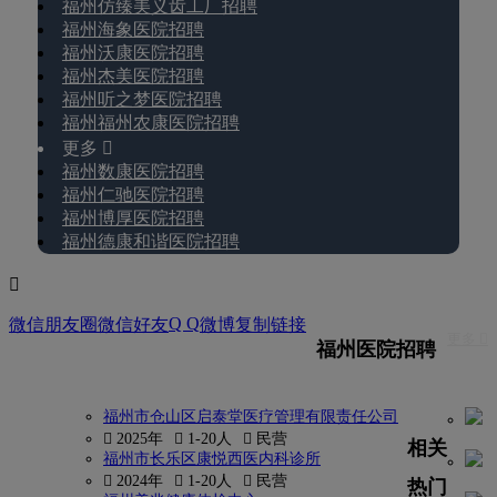
福州仿臻美义齿工厂招聘
福州海象医院招聘
福州沃康医院招聘
福州杰美医院招聘
福州听之梦医院招聘
福州福州农康医院招聘
更多 
福州数康医院招聘
福州仁驰医院招聘
福州博厚医院招聘
福州德康和谐医院招聘

Q Q
微信朋友圈
微信好友
微博
复制链接
更多 
福州医院招聘
福州市仓山区启泰堂医疗管理有限责任公司
 2025年
 1-20人
 民营
相关
福州市长乐区康悦西医内科诊所
 2024年
 1-20人
 民营
热门