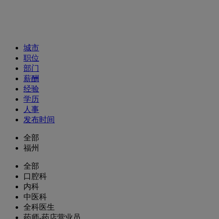
招聘职位
城市
职位
部门
薪酬
经验
学历
人事
发布时间
全部
福州
全部
口腔科
内科
中医科
全科医生
药师-药店营业员