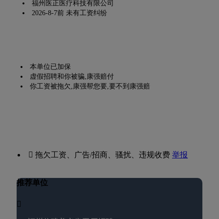
福州医正医疗科技有限公司
2026-8-7前 未有工资纠纷
本单位已加保
虚假招聘和你被骗,康强赔付
你工资被拖欠,康强帮您要,要不到康强赔
 拖欠工资、广告/招商、骚扰、违规收费
举报
推荐单位
