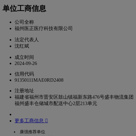
单位工商信息
公司全称
福州医正医疗科技有限公司
法定代表人
沈红斌
成立时间
2024-09-26
信用代码
91350111MAE0RD2408
注册地址
福建省福州市晋安区鼓山镇福新东路476号盛丰物流集团
福州盛丰仓储城市配送中心2层213单元
更多工商信息 
康强推荐单位