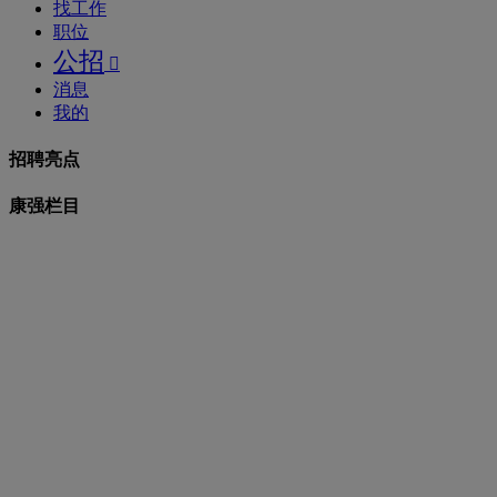
找工作
职位
公招

消息
我的
招聘亮点
康强栏目