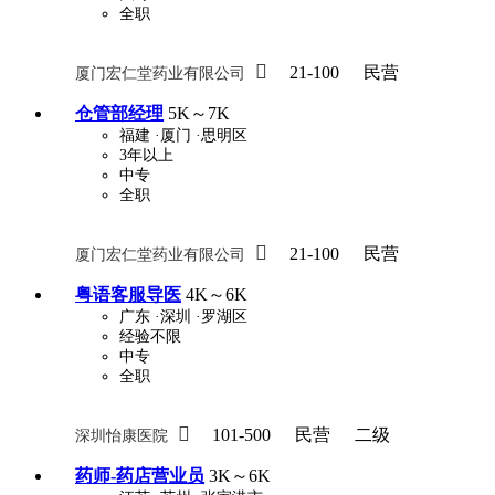
全职

21-100
民营
厦门宏仁堂药业有限公司
仓管部经理
5K～7K
福建
·厦门
·思明区
3年以上
中专
全职

21-100
民营
厦门宏仁堂药业有限公司
粤语客服导医
4K～6K
广东
·深圳
·罗湖区
经验不限
中专
全职

101-500
民营
二级
深圳怡康医院
药师-药店营业员
3K～6K