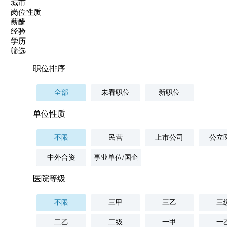
城市
岗位性质
薪酬
经验
学历
筛选
职位排序
全部
未看职位
新职位
单位性质
不限
民营
上市公司
公立
中外合资
事业单位/国企
医院等级
不限
三甲
三乙
三
二乙
二级
一甲
一