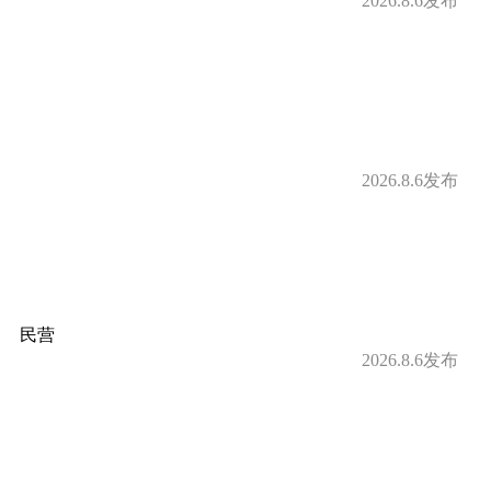
2026.8.6发布
补
定期体检
借款
购房补贴
2026.8.6发布
身房
零食下午茶
补贴
免费停车
民营
2026.8.6发布