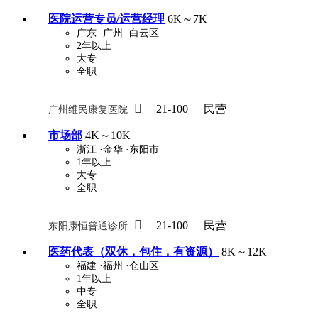
医院运营专员/运营经理
6K～7K
广东
·广州
·白云区
2年以上
大专
全职

21-100
民营
广州维民康复医院
市场部
4K～10K
浙江
·金华
·东阳市
1年以上
大专
全职

21-100
民营
东阳康恒普通诊所
医药代表（双休，包住，有资源）
8K～12K
福建
·福州
·仓山区
1年以上
中专
全职