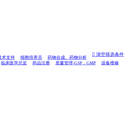
 清空筛选条件
技术支持
细胞培养员
药物合成、药物分析
临床医学总监
药品注册
质量管理-GSP，GMP
设备维修