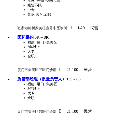
江苏
·苏州
·张家港市
经验不限
中专
合伙,实习,全职

1-20
民营
张家港榕树家美橙壹号中医诊所
医药采购
6K～8K
福建
·厦门
·集美区
3年以上
大专
全职

21-100
民营
厦门市集美区兴医门诊部
质管部经理（质量负责人）
6K～8K
福建
·厦门
·集美区
3年以上
大专
全职

21-100
民营
厦门市集美区兴医门诊部