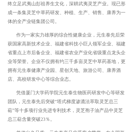
终立足武夷山彭祖养生文化，深耕武夷灵芝产业。现已形
成一条集灵芝中草药研发、种植、生产、销售、康养为一
体的全产业链集团公司。
作为一家实力雄厚的综合性健康企业，元生泰先后荣
获国家高新技术企业、福建省科技小巨人领军企业、福建
省重点上市后备企业、福建省农业产业化省级重点龙头企
业等荣誉。企业不仅拥有约三千多亩灵芝中草药基地，更
拥有元生泰健康产业园、星创天地、旅游公司、康养酒
店、高校研发中心等综合业态。
凭借厦门大学药学院元生泰生物医药研发中心等研发
团队，元生泰先后突破“塔式梯度渗漉法萃取灵芝总三
萜”等十多项行业先进专利技术，灵芝孢子油产品中灵芝
总三萜含量突破23％。