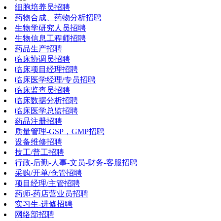
细胞培养员招聘
药物合成、药物分析招聘
生物学研究人员招聘
生物信息工程师招聘
药品生产招聘
临床协调员招聘
临床项目经理招聘
临床医学经理/专员招聘
临床监查员招聘
临床数据分析招聘
临床医学总监招聘
药品注册招聘
质量管理-GSP，GMP招聘
设备维修招聘
技工/普工招聘
行政-后勤-人事-文员-财务-客服招聘
采购/开单/仓管招聘
项目经理/主管招聘
药师-药店营业员招聘
实习生-进修招聘
网络部招聘