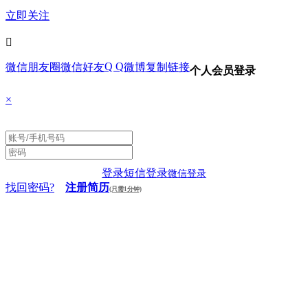
立即关注

Q Q
微信朋友圈
微信好友
微博
复制链接
个人会员登录
×
登录
短信登录
微信登录
找回密码?
注册简历
(只需1分钟)