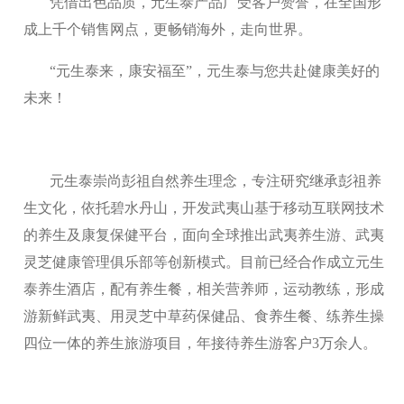
凭借出色品质，元生泰产品广受客户赞誉，在全国形
成上千个销售网点，更畅销海外，走向世界。
“元生泰来，康安福至”，元生泰与您共赴健康美好的
未来！
元生泰崇尚彭祖自然养生理念，专注研究继承彭祖养
生文化，依托碧水丹山，开发武夷山基于移动互联网技术
的养生及康复保健平台，面向全球推出武夷养生游、武夷
灵芝健康管理俱乐部等创新模式。目前已经合作成立元生
泰养生酒店，配有养生餐，相关营养师，运动教练，形成
游新鲜武夷、用灵芝中草药保健品、食养生餐、练养生操
四位一体的养生旅游项目，年接待养生游客户3万余人。