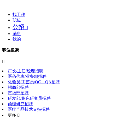
找工作
职位
公招

消息
我的
职位搜索

厂长/主任/经理招聘
医药代表/业务部招聘
化验员/工艺员/QC、QA招聘
招商部招聘
市场部招聘
研发部/临床研究员招聘
药理研究招聘
医疗产品技术支持招聘
更多 