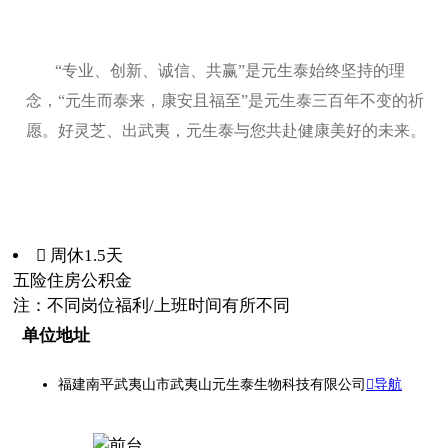
“专业、创新、诚信、共赢”是元生泰始终坚持的理
念，“元生而泰来，康安且福至”是元生泰三百年不变的祈
愿。好灵芝、出武夷，元生泰与您共赴健康美好的未来。
 周休1.5天
五险
住房公积金
注：不同岗位福利/上班时间有所不同
单位地址
福建南平武夷山市武夷山元生泰生物科技有限公司
导航