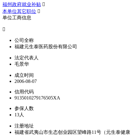
福州政府就业补贴

本单位其它职位

单位工商信息

公司全称
福建元生泰医药股份有限公司
法定代表人
毛景华
成立时间
2006-08-07
信用代码
9135010279176505XA
参保人数
13人
注册地址
福建省武夷山市生态创业园区望峰路11号（元生泰健康