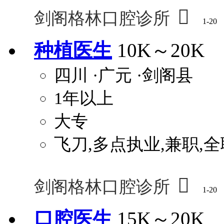

剑阁格林口腔诊所
1-20
种植医生
10K～20K
四川
·广元
·剑阁县
1年以上
大专
飞刀,多点执业,兼职,全

剑阁格林口腔诊所
1-20
口腔医生
15K～20K