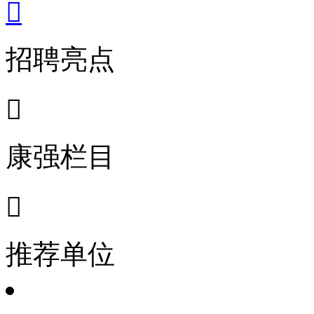

招聘亮点

康强栏目

推荐单位