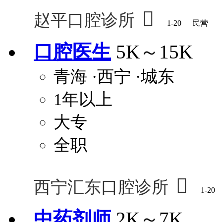

赵平口腔诊所
1-20
民营
口腔医生
5K～15K
青海
·西宁
·城东
1年以上
大专
全职

西宁汇东口腔诊所
1-20
中药剂师
2K～7K