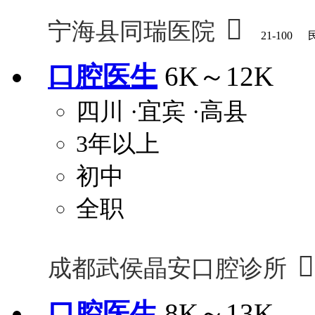

宁海县同瑞医院
21-100
口腔医生
6K～12K
四川
·宜宾
·高县
3年以上
初中
全职

成都武侯晶安口腔诊所
口腔医生
8K～13K