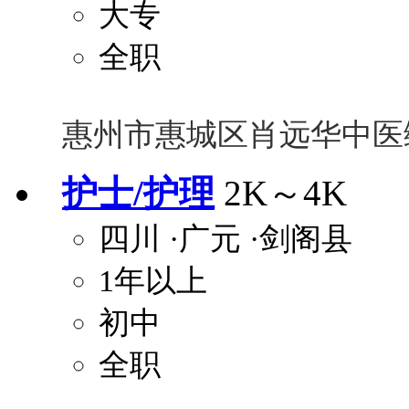
大专
全职
惠州市惠城区肖远华中医
护士/护理
2K～4K
四川
·广元
·剑阁县
1年以上
初中
全职