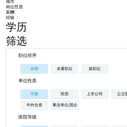
城市
岗位性质
薪酬
经验
学历
筛选
职位排序
全部
未看职位
新职位
单位性质
不限
民营
上市公司
公立
中外合资
事业单位/国企
医院等级