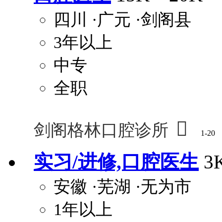
四川
·广元
·剑阁县
3年以上
中专
全职

剑阁格林口腔诊所
1-20
实习/进修,口腔医生
3
安徽
·芜湖
·无为市
1年以上