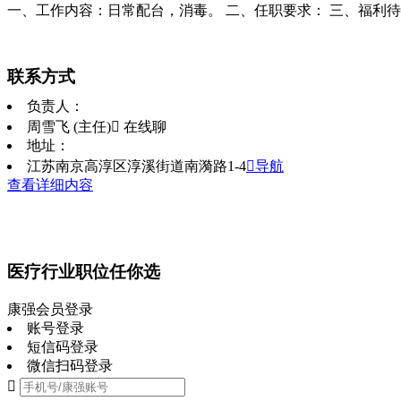
一、工作内容：日常配台，消毒。 二、任职要求： 三、福利待
联系方式
负责人：
周雪飞 (主任)
 在线聊
地址：
江苏南京高淳区淳溪街道南漪路1-4
导航
查看详细内容
医疗行业职位任你选
康强会员登录
账号登录
短信码登录
微信扫码登录
