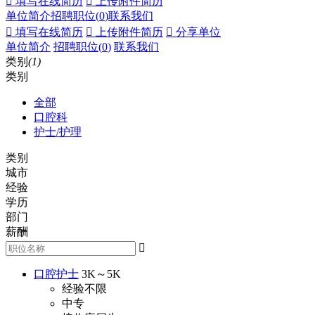
 填写在线简历
 上传附件简历
单位简介
招聘职位(
0
)
联系我们
 填写在线简历
 上传附件简历
 分享单位
单位简介
招聘职位(
0
)
联系我们
类别
(1)
类别
全部
口腔科
护士/护理
类别
城市
经验
学历
部门
薪酬

口腔护士
3K～5K
经验不限
中专