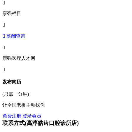

康强栏目

 薪酬查询

康强医疗人才网

发布简历
(只需一分钟)
让全国老板主动找你
免费注册
登录会员
联系方式
(高淳皓齿口腔诊所店)