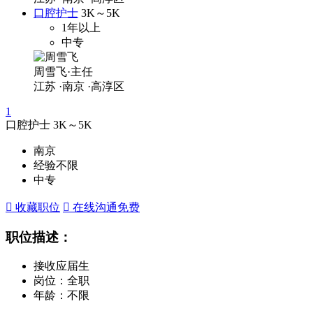
口腔护士
3K～5K
1年以上
中专
周雪飞·主任
江苏
·南京
·高淳区
1
口腔护士
3K～5K
南京
经验不限
中专
 收藏职位
 在线沟通
免费
职位描述：
接收应届生
岗位：全职
年龄：不限