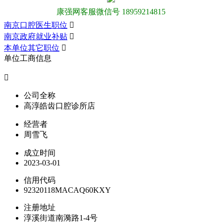
康强网客服微信号 18959214815
南京口腔医生职位

南京政府就业补贴

本单位其它职位

单位工商信息

公司全称
高淳皓齿口腔诊所店
经营者
周雪飞
成立时间
2023-03-01
信用代码
92320118MACAQ60KXY
注册地址
淳溪街道南漪路1-4号