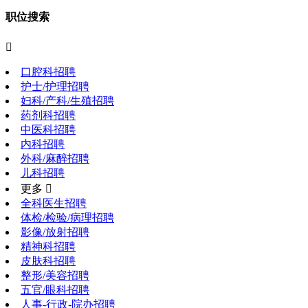
职位搜索

口腔科招聘
护士/护理招聘
妇科/产科/生殖招聘
药剂科招聘
中医科招聘
内科招聘
外科/麻醉招聘
儿科招聘
更多 
全科医生招聘
体检/检验/病理招聘
影像/放射招聘
精神科招聘
皮肤科招聘
整形/美容招聘
五官/眼科招聘
人事-行政-院办招聘