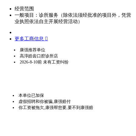
经营范围
一般项目：诊所服务（除依法须经批准的项目外，凭营
业执照依法自主开展经营活动）
更多工商信息 
康强推荐单位
高淳皓齿口腔诊所店
2026-8-10前 未有工资纠纷
本单位已加保
虚假招聘和你被骗,康强赔付
你工资被拖欠,康强帮您要,要不到康强赔