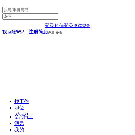
登录
短信登录
微信登录
找回密码?
注册简历
(只需1分钟)
找工作
职位
公招

消息
我的