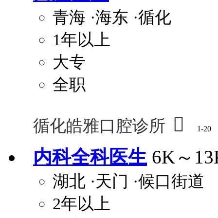
青海
·海东
·循化
1年以上
大专
全职

循化皓雅口腔诊所
1-20
内科全科医生
6K～13
湖北
·天门
·候口街道
2年以上