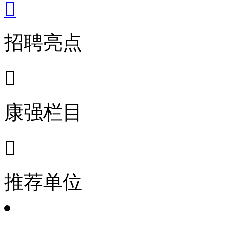

招聘亮点

康强栏目

推荐单位