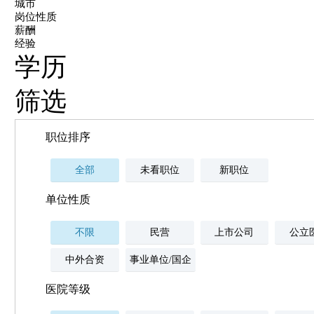
城市
岗位性质
薪酬
经验
学历
筛选
职位排序
全部
未看职位
新职位
单位性质
不限
民营
上市公司
公立
中外合资
事业单位/国企
医院等级