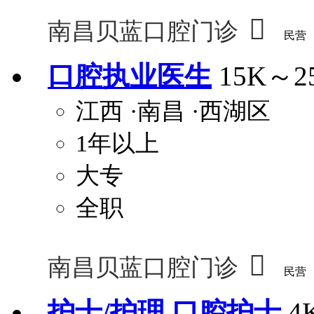

南昌贝蓝口腔门诊
民营
口腔执业医生
15K～2
江西
·南昌
·西湖区
1年以上
大专
全职

南昌贝蓝口腔门诊
民营
护士/护理,口腔护士
4