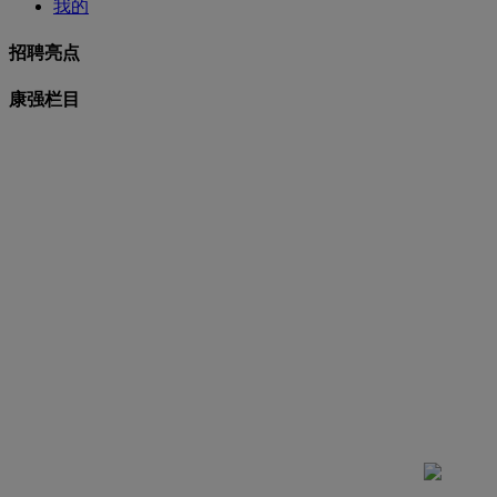
我的
招聘亮点
康强栏目