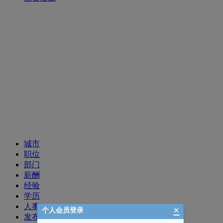
招聘职位
城市
职位
部门
薪酬
经验
学历
人事
×
个人会员登录
发布时间