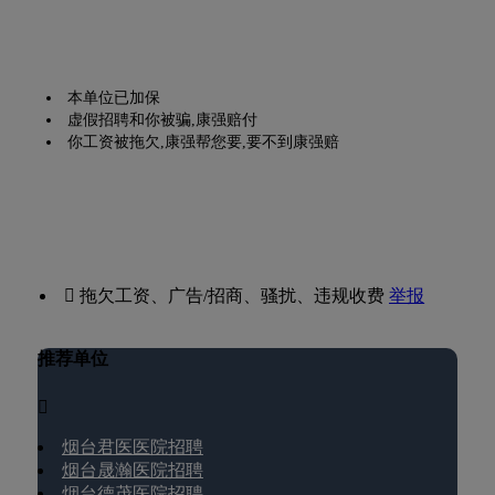
本单位已加保
虚假招聘和你被骗,康强赔付
你工资被拖欠,康强帮您要,要不到康强赔
 拖欠工资、广告/招商、骚扰、违规收费
举报
推荐单位

烟台君医医院招聘
烟台晟瀚医院招聘
烟台德茂医院招聘