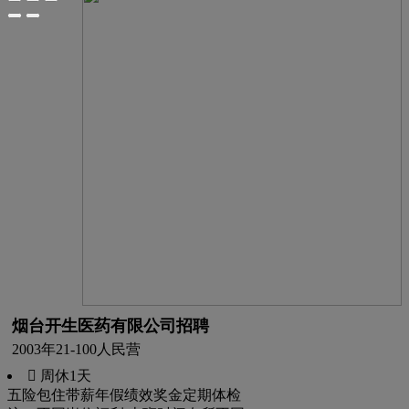
烟台开生医药有限公司招聘
2003年
21-100人
民营
 周休1天
五险
包住
带薪年假
绩效奖金
定期体检