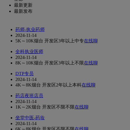
最新更新
最新发布
药师-执业药师
2024-11-14
5K～10K
烟台 开发区
3年以上
中专
在线聊
全科执业医师
2024-11-14
8K～10K
烟台 开发区
3年以上
不限
在线聊
DTP专员
2024-11-14
4K～8K
烟台 开发区
2年以上
本科
在线聊
药店夜班店员
2024-11-14
1K～2K
烟台 开发区
不限
不限
在线聊
坐堂中医-药妆
2024-11-14
6K～8K
烟台 开发区
不限
不限
在线聊