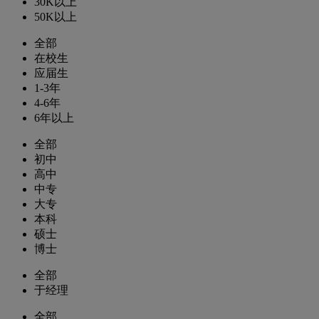
30K以上
50K以上
全部
在校生
应届生
1-3年
4-6年
6年以上
全部
初中
高中
中专
大专
本科
硕士
博士
全部
于经理
全部