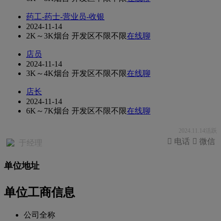
药工-药士-营业员-收银
2024-11-14
2K～3K
烟台 开发区
不限
不限
在线聊
店员
2024-11-14
3K～4K
烟台 开发区
不限
不限
在线聊
店长
2024-11-14
6K～7K
烟台 开发区
不限
不限
在线聊
2024.11.14活跃
 电话
 微信
于经理
单位地址
单位工商信息
公司全称