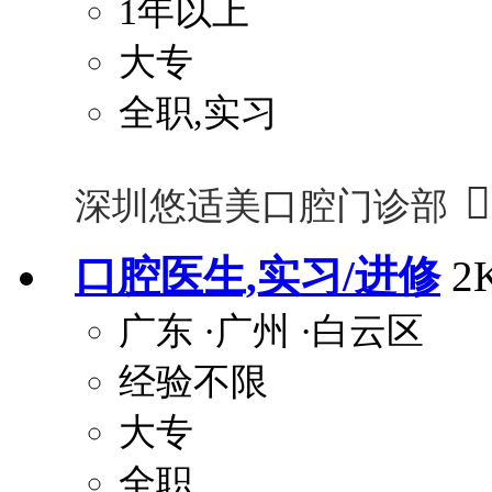
1年以上
大专
全职,实习

深圳悠适美口腔门诊部
口腔医生,实习/进修
2
广东
·广州
·白云区
经验不限
大专
全职