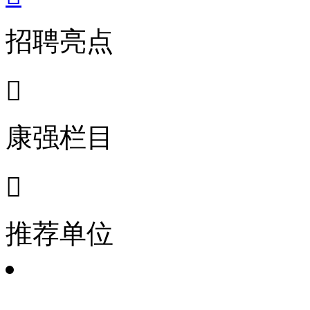
招聘亮点

康强栏目

推荐单位