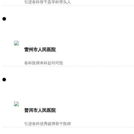
引进各科骨干及学科带头人
雷州市人民医院
各科医师本科起均可投
普洱市人民医院
引进各科优秀硕博骨干医师