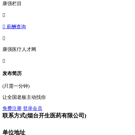
康强栏目

 薪酬查询

康强医疗人才网

发布简历
(只需一分钟)
让全国老板主动找你
免费注册
登录会员
联系方式
(烟台开生医药有限公司)
单位地址