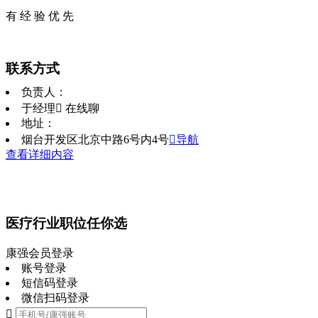
有 经 验 优 先
联系方式
负责人：
于经理
 在线聊
地址：
烟台开发区北京中路6号内4号
导航
查看详细内容
医疗行业职位任你选
康强会员登录
账号登录
短信码登录
微信扫码登录
