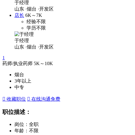
于经理
山东
·烟台
·开发区
店长
6K～7K
经验不限
学历不限
于经理
山东
·烟台
·开发区
1
药师/执业药师
5K～10K
烟台
3年以上
中专
 收藏职位
 在线沟通
免费
职位描述：
岗位：全职
年龄：不限