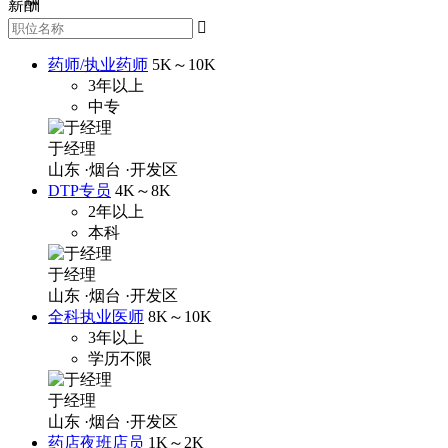
薪酬

药师/执业药师
5K～10K
3年以上
中专
于经理
山东
·烟台
·开发区
DTP专员
4K～8K
2年以上
本科
于经理
山东
·烟台
·开发区
全科执业医师
8K～10K
3年以上
学历不限
于经理
山东
·烟台
·开发区
药店夜班店员
1K～2K