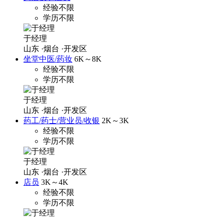
经验不限
学历不限
于经理
山东
·烟台
·开发区
坐堂中医/药妆
6K～8K
经验不限
学历不限
于经理
山东
·烟台
·开发区
药工/药士/营业员/收银
2K～3K
经验不限
学历不限
于经理
山东
·烟台
·开发区
店员
3K～4K
经验不限
学历不限