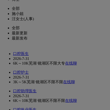
全部
施小姐
汪女士(人事)
全部
最新更新
最新发布
口腔医生
2026-7-31
6K～10K
芜湖 镜湖区
不限
大专
在线聊
口腔护士
2026-7-31
3K～5K
芜湖 镜湖区
不限
不限
在线聊
口腔助理医生
2026-7-31
6K～10K
芜湖 镜湖区
不限
不限
在线聊
口腔执业医生