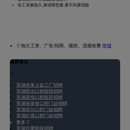
你工资被拖欠,康强帮您要,要不到康强赔
 拖欠工资、广告/招商、骚扰、违规收费
举报
推荐单位

芜湖优美义齿工厂招聘
芜湖阳光口腔医院招聘
芜湖星悦口腔医院招聘
芜湖张英奎口腔门诊招聘
芜湖菲尔口腔门诊招聘
芜湖红燕口腔门诊招聘
更多 
芜湖百爱医院招聘