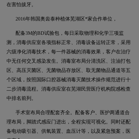
在害怕拔牙。
2016年韩国奥齿泰种植体芜湖区*家合作单位，
配备3M的BD试验包，每日采取物理和化学三项监
测，消毒供应室各项指标正常、消毒设备运转正常，采用
六级净化消毒技术，每一件器械的消毒效果，客户在治疗
中无任何交叉感染发生。消毒室布局分清洗区、注油打包
区、高压灭菌区、无菌物品存放区、取无菌物品通道等五
个区域，按照国际口腔器械消毒灭菌技术操作规范进行十
二步消毒流程。消毒供应室在芜湖民营医疗机构院感检查
中排名前列。
手术室布局合理配套齐全。配备客户、医护两通道合
理布局，脚踏式感应门进出，全程实现可视化。同时还配
备电动吸引器、供氧装置、血压计等，以及紧急预案，医