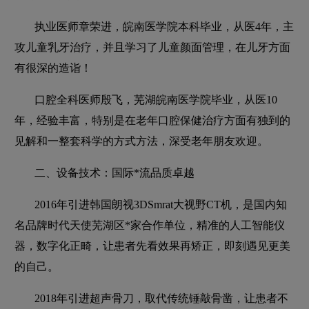
执业医师章荣进，皖南医学院本科毕业，从医4年，主
攻儿童乳牙治疗，并且学习了儿童颜面管理，在儿牙方面
有很深的造诣！
口腔全科医师殷飞，芜湖皖南医学院毕业，从医10
年，经验丰富，特别是在老年口腔保健治疗方面有独到的
见解和一整套科学的方式方法，深受老年朋友欢迎。
二、设备技术：国际*流品质卓越
2016年引进韩国朗视3DSmrat大视野CT机，是国内知
名品牌时代天使芜湖区*家合作单位，精准的人工智能仪
器，数字化正畸，让患者先看效果再矫正，即刻遇见更美
的自己。
2018年引进超声骨刀，取代传统锤敲骨凿，让患者不