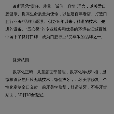
诊所秉承“责任、质量、诚信、真情”理念，以关爱口
腔健康、提高生命质量为使命，以创建百年老店、打造口
腔行业著*品牌为愿景。创办16年以来，精湛的技术、先
进的设备、“五心级”的专业服务和优美的环境在江城百姓
中留下了良好口碑，成为口腔行业*受尊敬的品牌之一。
经营范围
数字化正畸，儿童颜面部管理，数字化导板种植，显
微根管及热压胶充填技术，微创拔牙，儿牙美学修复，个
性化定制全口义齿，前牙美学修复，舒适洁牙，不备牙齿
贴面，3D打印全瓷冠。