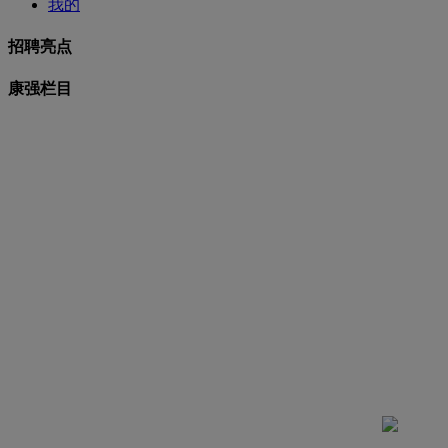
我的
招聘亮点
康强栏目