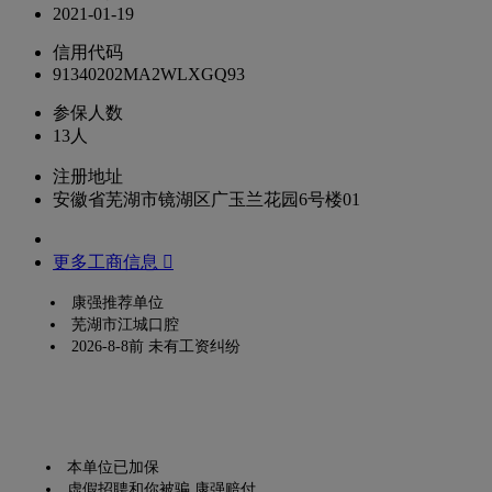
2021-01-19
信用代码
91340202MA2WLXGQ93
参保人数
13人
注册地址
安徽省芜湖市镜湖区广玉兰花园6号楼01
更多工商信息 
康强推荐单位
芜湖市江城口腔
2026-8-8前 未有工资纠纷
本单位已加保
虚假招聘和你被骗,康强赔付