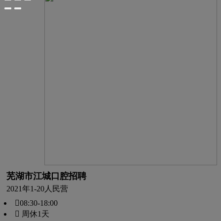
芜湖市江城口腔招聘
2021年
1-20人
民营
08:30-18:00
 周休1天