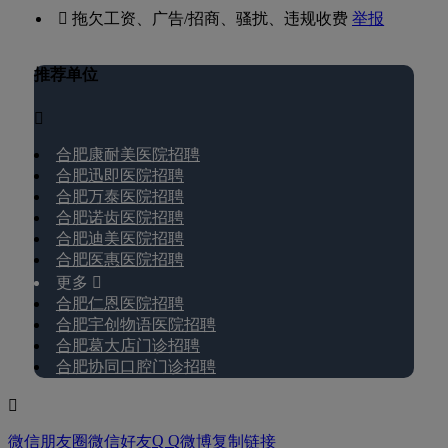
 拖欠工资、广告/招商、骚扰、违规收费
举报
推荐单位

合肥康耐美医院招聘
合肥迅即医院招聘
合肥万泰医院招聘
合肥诺齿医院招聘
合肥迪美医院招聘
合肥医惠医院招聘
更多 
合肥仁恩医院招聘
合肥宇创物语医院招聘
合肥葛大店门诊招聘
合肥协同口腔门诊招聘

Q Q
微信朋友圈
微信好友
微博
复制链接