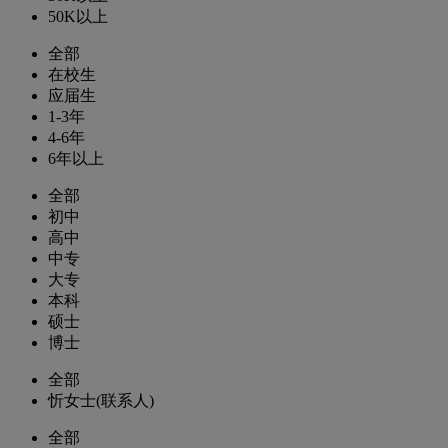
50K以上
全部
在校生
应届生
1-3年
4-6年
6年以上
全部
初中
高中
中专
大专
本科
硕士
博士
全部
忻女士(联系人)
全部