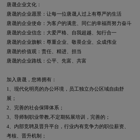
唐晟企业文化：
唐晟的企业愿景：让每一位唐晟人过上有尊严的生活
唐晟的企业使命：为客户的满意、同仁的幸福而努力奋斗
唐晟的企业信念：大爱严格、自我超越、知行合一
唐晟的企业旗帜：尊重企业、敬畏企业、众成伟业
唐晟的价值观：责任、精进、担当
唐晟的企业路线：公平、先富、共富
加入唐晟，您将拥有：
1、现代化明亮的办公环境，员工独立办公区域自由舒
展；
2、完善的社会保障体系；
3、导师制职业带教,不定期拓展培训，完善的；
4、内部竞聘及晋升平台，行业内有竞争力的职位薪资、
考核、晋升机制；