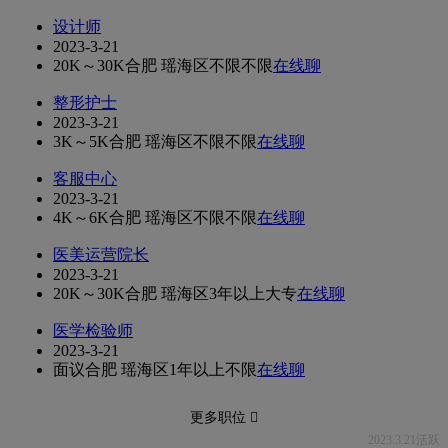
设计师
2023-3-21
20K～30K
合肥 瑶海区
不限
不限
在线聊
整形护士
2023-3-21
3K～5K
合肥 瑶海区
不限
不限
在线聊
客服中心
2023-3-21
4K～6K
合肥 瑶海区
不限
不限
在线聊
医美运营院长
2023-3-21
20K～30K
合肥 瑶海区
3年以上
大专
在线聊
医学检验师
2023-3-21
面议
合肥 瑶海区
1年以上
不限
在线聊
更多职位 
2023.3.21活跃