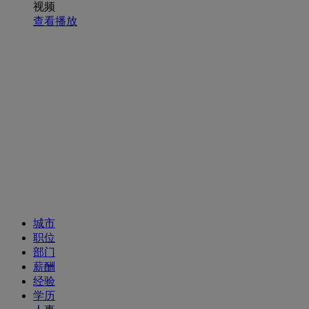
视频
查看播放
招聘职位
城市
职位
部门
薪酬
经验
学历