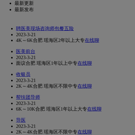
最新更新
最新发布
聘医美现场咨询师包餐五险
2023-3-21
4K～6K
合肥 瑶海区
2年以上
大专
在线聊
医美前台
2023-3-21
面议
合肥 瑶海区
1年以上
中专
在线聊
收银员
2023-3-21
2K～4K
合肥 瑶海区
不限
中专
在线聊
帮扶团导师
2023-3-21
6K～10K
合肥 瑶海区
1年以上
大专
在线聊
导医
2023-3-21
2K～4K
合肥 瑶海区
不限
中专
在线聊