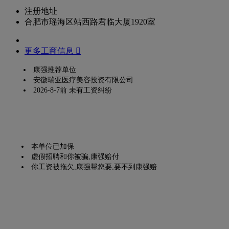
注册地址
合肥市瑶海区站西路君临大厦1920室
更多工商信息 
康强推荐单位
安徽瑞亚医疗美容投资有限公司
2026-8-7前 未有工资纠纷
本单位已加保
虚假招聘和你被骗,康强赔付
你工资被拖欠,康强帮您要,要不到康强赔