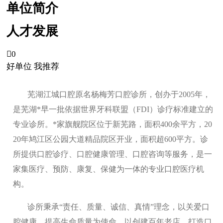
单位简介
人才发展

0
好单位 我推荐
芜湖江城口腔原名杨梅芳口腔诊所，创办于2005年，
是芜湖*早一批依据世界牙科联盟（FDI）诊疗标准建立的
专业诊所。*家旗舰院区位于新芜路，面积400余平方，20
20年鸠江区公园大道精品院区开业，面积超600平方。诊
所提供口腔诊疗、口腔健康管理、口腔咨询等服务，是一
家集医疗、预防、康复、保健为一体的专业口腔医疗机
构。
诊所秉承“责任、质量、诚信、真情”理念，以关爱口
腔健康、提高生命质量为使命，以创建百年老店、打造口