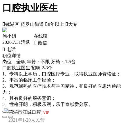
口腔执业医生

镜湖区-范罗山街道

8年以上

大专
施小姐
在线聊
2026.7.31活跃
 微信
 电话
职位详情
岗位：全职
年龄：不限
牙椅：1-5台
口腔执业医生 招聘 2-3个
1、专科以上学历，口腔医疗专业，取得执业医师资格证；
2、丰富的临床工作经验；
3、规范娴熟的医疗技术与学习精神，和良好的医患沟通能
力；
4、具有良好的服务意识；
5、性格开朗，积极乐观，乐于奉献爱分享。
芜湖市江城口腔
VIP
2021年
1-20人
民营