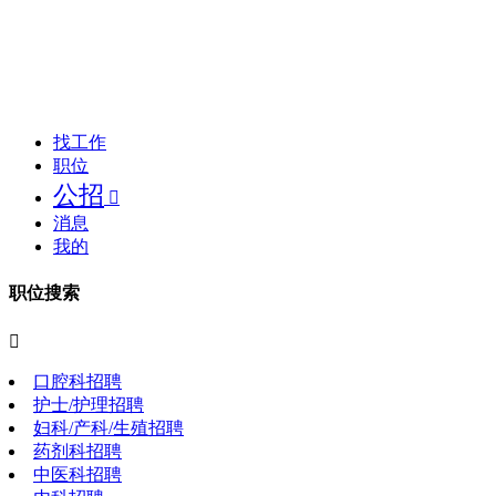
找工作
职位
公招

消息
我的
职位搜索

口腔科招聘
护士/护理招聘
妇科/产科/生殖招聘
药剂科招聘
中医科招聘