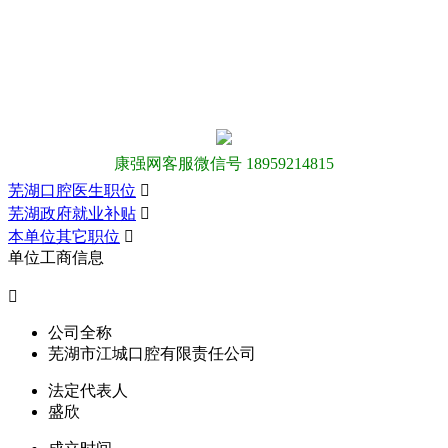
康强网客服微信号 18959214815
芜湖口腔医生职位

芜湖政府就业补贴

本单位其它职位

单位工商信息

公司全称
芜湖市江城口腔有限责任公司
法定代表人
盛欣