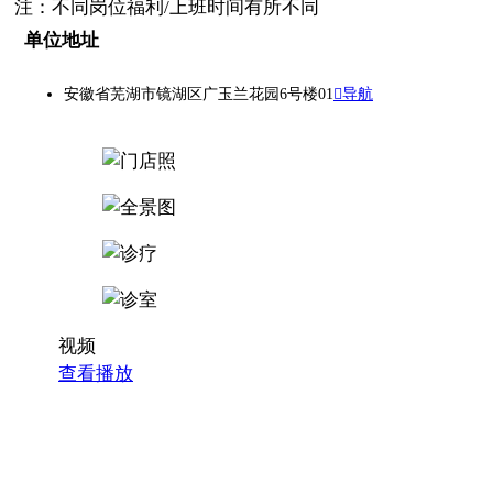
注：不同岗位福利/上班时间有所不同
单位地址
安徽省芜湖市镜湖区广玉兰花园6号楼01
导航
视频
查看播放