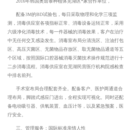
2016年韩国奥齿泰种植体芜湖区*家合作单位，
配备3M的BD试验包，每日采取物理和化学三项监
测，消毒供应室各项指标正常、消毒设备运转正常，采用
六级净化消毒技术，每一件器械的消毒效果，客户在治疗
中无任何交叉感染发生。消毒室布局分清洗区、注油打包
区、高压灭菌区、无菌物品存放区、取无菌物品通道等五
个区域，按照国际口腔器械消毒灭菌技术操作规范进行十
二步消毒流程。消毒供应室在芜湖民营医疗机构院感检查
中排名前列。
手术室布局合理配套齐全。配备客户、医护两通道合
理布局，脚踏式感应门进出，全程实现可视化。同时还配
备电动吸引器、供氧装置、血压计等，以及紧急预案，医
疗安全。
三、管理服务：国际标准亲情人性