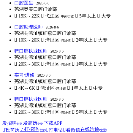
口腔医生
2026-8-6
芜湖奥美口腔门诊部
 15K～22K
 弋江区·
 5年以上
 大专
中南街道
口腔助理医师
2026-8-6
芜湖县湾沚镇红燕口腔门诊部
 10K～20K
 湾沚区·
 2年以上
 大专
湾沚镇
聘口腔执业医师
2026-8-6
芜湖县湾沚镇红燕口腔门诊部
 20K～30K
 湾沚区·
 1年以上
 大专
湾沚镇
实习/进修
2026-8-6
芜湖县湾沚镇红燕口腔门诊部
 4K～6K
 湾沚区·
 1年以上
 中专
湾沚镇
聘口腔执业医师
2026-8-6
芜湖县湾沚镇红燕口腔门诊部
 20K～30K
 湾沚区·
 5年以上
 大专
湾沚镇
发招聘
发简历
下载APP
免费
免费
７
打招呼
在线沟通

投简历

打电话

看微信
(免费)
(免费)