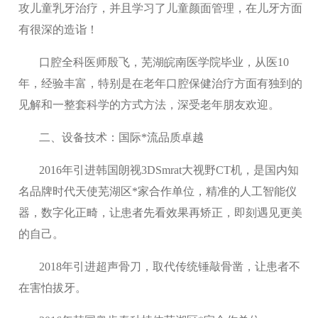
攻儿童乳牙治疗，并且学习了儿童颜面管理，在儿牙方面
有很深的造诣！
口腔全科医师殷飞，芜湖皖南医学院毕业，从医10
年，经验丰富，特别是在老年口腔保健治疗方面有独到的
见解和一整套科学的方式方法，深受老年朋友欢迎。
二、设备技术：国际*流品质卓越
2016年引进韩国朗视3DSmrat大视野CT机，是国内知
名品牌时代天使芜湖区*家合作单位，精准的人工智能仪
器，数字化正畸，让患者先看效果再矫正，即刻遇见更美
的自己。
2018年引进超声骨刀，取代传统锤敲骨凿，让患者不
在害怕拔牙。