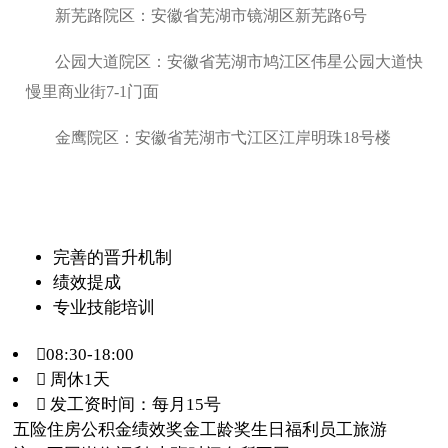
新芜路院区：安徽省芜湖市镜湖区新芜路6号
公园大道院区：安徽省芜湖市鸠江区伟星公园大道快
慢里商业街7-1门面
金鹰院区：安徽省芜湖市弋江区江岸明珠18号楼
完善的晋升机制
绩效提成
专业技能培训
08:30-18:00
 周休1天
 发工资时间：每月15号
五险
住房公积金
绩效奖金
工龄奖
生日福利
员工旅游