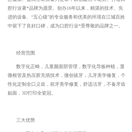
腔行业著*品牌为愿景。创办16年以来，精湛的技术、先
进的设备、“五心级”的专业服务和优美的环境在江城百姓
中留下了良好口碑，成为口腔行业*受尊敬的品牌之一。
经营范围
数字化正畸，儿童颜面部管理，数字化导板种植，显
微根管及热压胶充填技术，微创拔牙，儿牙美学修复，个
性化定制全口义齿，前牙美学修复，舒适洁牙，不备牙齿
贴面，3D打印全瓷冠。
三大优势