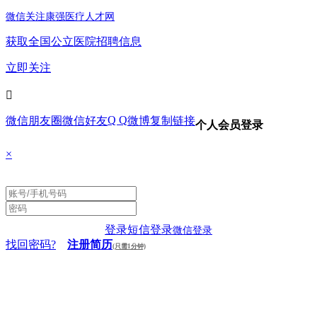
微信关注康强医疗人才网
获取全国公立医院招聘信息
立即关注

Q Q
微信朋友圈
微信好友
微博
复制链接
个人会员登录
×
登录
短信登录
微信登录
找回密码?
注册简历
(只需1分钟)