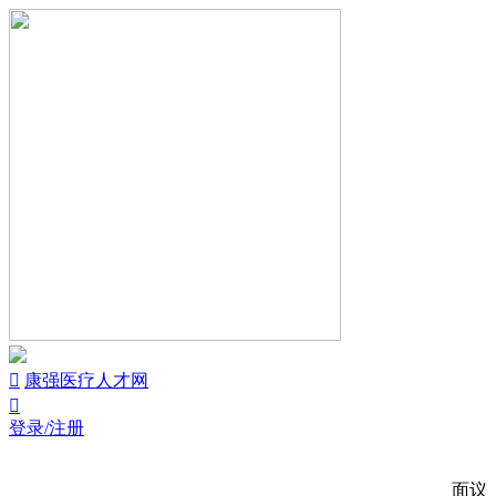


康强医疗人才网

登录/注册
面议