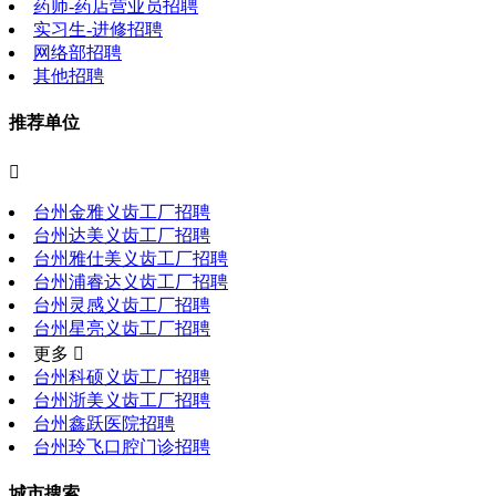
药师-药店营业员招聘
实习生-进修招聘
网络部招聘
其他招聘
推荐单位

台州金雅义齿工厂招聘
台州达美义齿工厂招聘
台州雅仕美义齿工厂招聘
台州浦睿达义齿工厂招聘
台州灵感义齿工厂招聘
台州星亮义齿工厂招聘
更多 
台州科硕义齿工厂招聘
台州浙美义齿工厂招聘
台州鑫跃医院招聘
台州玲飞口腔门诊招聘
城市搜索