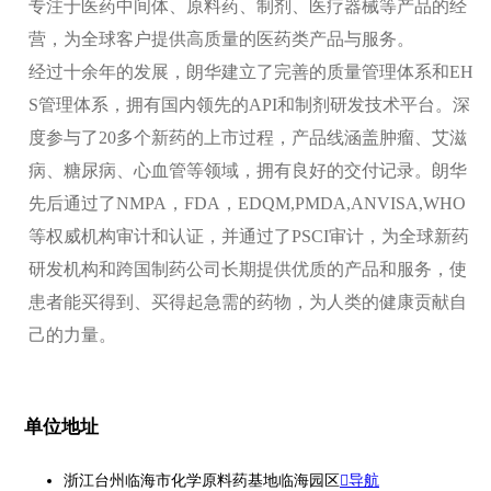
专注于医药中间体、原料药、制剂、医疗器械等产品的经
营，为全球客户提供高质量的医药类产品与服务。
经过十余年的发展，朗华建立了完善的质量管理体系和EH
S管理体系，拥有国内领先的API和制剂研发技术平台。深
度参与了20多个新药的上市过程，产品线涵盖肿瘤、艾滋
病、糖尿病、心血管等领域，拥有良好的交付记录。朗华
先后通过了NMPA，FDA，EDQM,PMDA,ANVISA,WHO
等权威机构审计和认证，并通过了PSCI审计，为全球新药
研发机构和跨国制药公司长期提供优质的产品和服务，使
患者能买得到、买得起急需的药物，为人类的健康贡献自
己的力量。
单位地址
浙江台州临海市化学原料药基地临海园区
导航