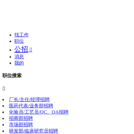
找工作
职位
公招

消息
我的
职位搜索

厂长/主任/经理招聘
医药代表/业务部招聘
化验员/工艺员/QC、QA招聘
招商部招聘
市场部招聘
研发部/临床研究员招聘