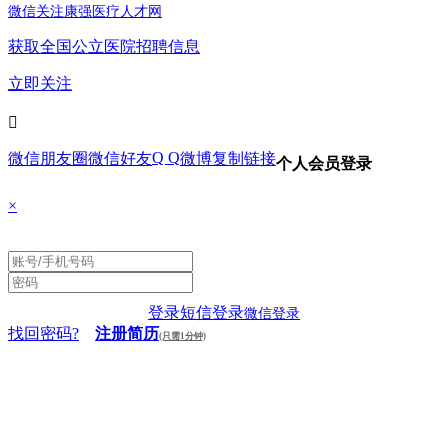
微信关注康强医疗人才网
获取全国公立医院招聘信息
立即关注

Q Q
微信朋友圈
微信好友
微博
复制链接
个人会员登录
×
登录
短信登录
微信登录
找回密码?
注册简历
(只需1分钟)