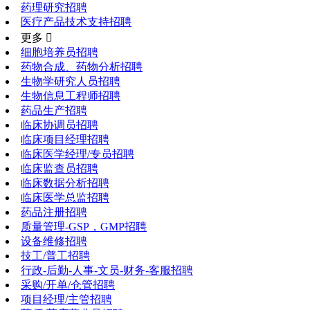
药理研究招聘
医疗产品技术支持招聘
更多 
细胞培养员招聘
药物合成、药物分析招聘
生物学研究人员招聘
生物信息工程师招聘
药品生产招聘
临床协调员招聘
临床项目经理招聘
临床医学经理/专员招聘
临床监查员招聘
临床数据分析招聘
临床医学总监招聘
药品注册招聘
质量管理-GSP，GMP招聘
设备维修招聘
技工/普工招聘
行政-后勤-人事-文员-财务-客服招聘
采购/开单/仓管招聘
项目经理/主管招聘