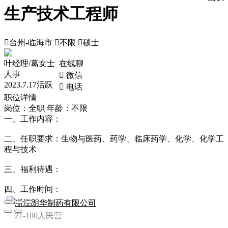
生产技术工程师

台州-临海市

不限

硕士
叶经理/葛女士
在线聊
人事
 微信
2023.7.17活跃
 电话
职位详情
岗位：全职
年龄：不限
一、工作内容：
二、任职要求：生物与医药、药学、临床药学、化学、化学工
程与技术
三、福利待遇：
四、工作时间：
浙江朗华制药有限公司
21-100人
民营