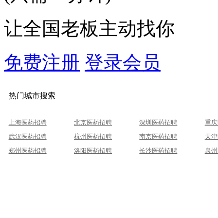
让全国老板主动找你
免费注册
登录会员
热门城市搜索
上海医药招聘
北京医药招聘
深圳医药招聘
重庆
武汉医药招聘
杭州医药招聘
南京医药招聘
天津
郑州医药招聘
洛阳医药招聘
长沙医药招聘
泉州