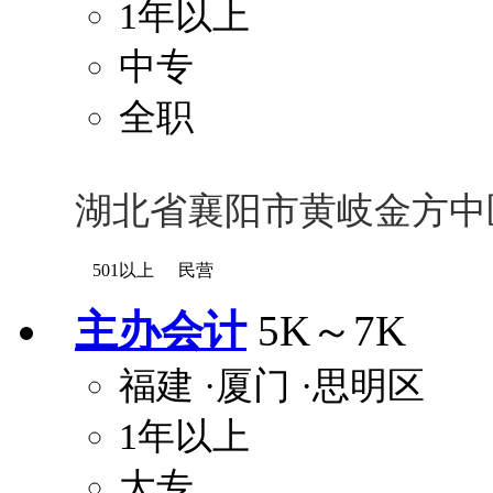
1年以上
中专
全职
湖北省襄阳市黄岐金方中
501以上
民营
主办会计
5K～7K
福建
·厦门
·思明区
1年以上
大专