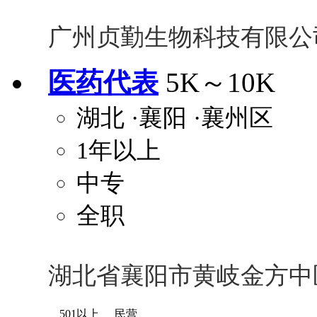
广州贞勤生物科技有限公
医药代表
5K～10K
湖北
·襄阳
·襄州区
1年以上
中专
全职
湖北省襄阳市黄岐金方中
501以上
民营