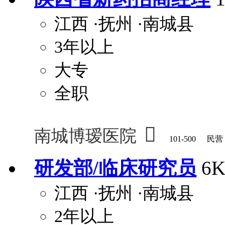
江西
·抚州
·南城县
3年以上
大专
全职

南城博瑷医院
101-500
民营
研发部/临床研究员
6
江西
·抚州
·南城县
2年以上