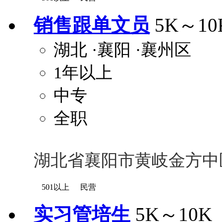
销售跟单文员
5K～10
湖北
·襄阳
·襄州区
1年以上
中专
全职
湖北省襄阳市黄岐金方中
501以上
民营
实习管培生
5K～10K