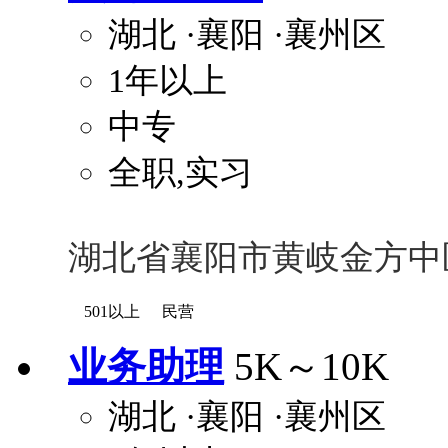
湖北
·襄阳
·襄州区
1年以上
中专
全职,实习
湖北省襄阳市黄岐金方中
501以上
民营
业务助理
5K～10K
湖北
·襄阳
·襄州区