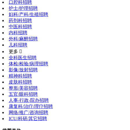
口腔科招聘
护士/护理招聘
妇科/产科/生殖招聘
药剂科招聘
中医科招聘
内科招聘
外科/麻醉招聘
儿科招聘
更多 
全科医生招聘
体检/检验/病理招聘
影像/放射招聘
精神科招聘
皮肤科招聘
整形/美容招聘
五官/眼科招聘
人事-行政-院办招聘
康复科/治疗/理疗招聘
网络/推广/咨询招聘
ICU/科研/其它招聘