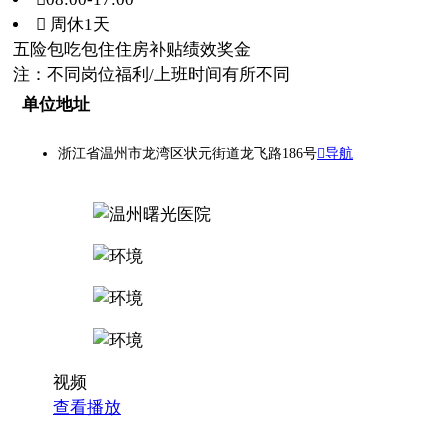
 周休1天
五险
包吃
包住
住房补贴
绩效奖金
注：不同岗位福利/上班时间有所不同
单位地址
浙江省温州市龙湾区状元街道龙飞路186号
导航
视频
查看播放