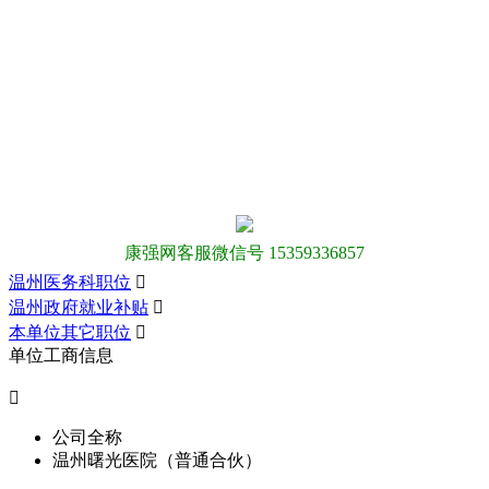
康强网客服微信号 15359336857
温州医务科职位

温州政府就业补贴

本单位其它职位

单位工商信息

公司全称
温州曙光医院（普通合伙）