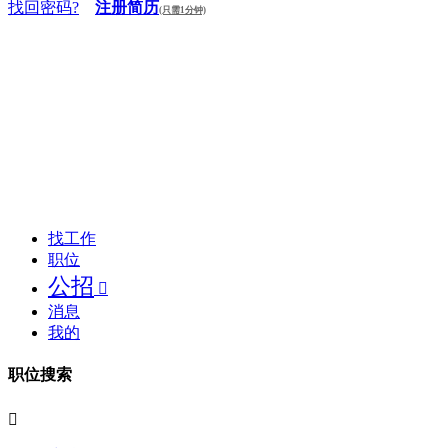
找回密码?
注册简历
(只需1分钟)
找工作
职位
公招

消息
我的
职位搜索
