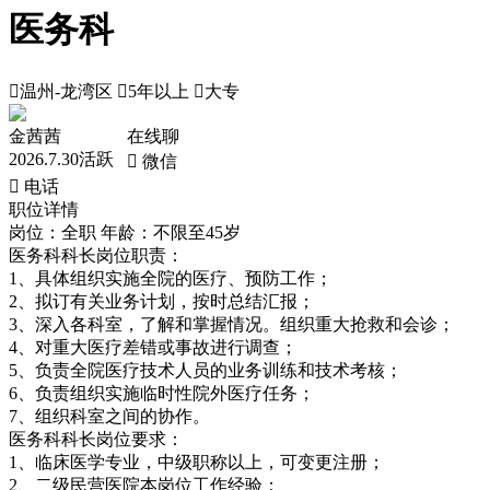
医务科

温州-龙湾区

5年以上

大专
金茜茜
在线聊
2026.7.30活跃
 微信
 电话
职位详情
岗位：全职
年龄：不限至45岁
医务科科长岗位职责：
1、具体组织实施全院的医疗、预防工作；
2、拟订有关业务计划，按时总结汇报；
3、深入各科室，了解和掌握情况。组织重大抢救和会诊；
4、对重大医疗差错或事故进行调查；
5、负责全院医疗技术人员的业务训练和技术考核；
6、负责组织实施临时性院外医疗任务；
7、组织科室之间的协作。
医务科科长岗位要求：
1、临床医学专业，中级职称以上，可变更注册；
2、二级民营医院本岗位工作经验；