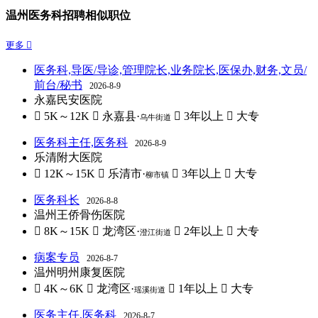
温州医务科招聘相似职位
更多 
医务科,导医/导诊,管理院长,业务院长,医保办,财务,文员/
前台/秘书
2026-8-9
永嘉民安医院
 5K～12K
 永嘉县·
 3年以上
 大专
乌牛街道
医务科主任,医务科
2026-8-9
乐清附大医院
 12K～15K
 乐清市·
 3年以上
 大专
柳市镇
医务科长
2026-8-8
温州王侨骨伤医院
 8K～15K
 龙湾区·
 2年以上
 大专
澄江街道
病案专员
2026-8-7
温州明州康复医院
 4K～6K
 龙湾区·
 1年以上
 大专
瑶溪街道
医务主任,医务科
2026-8-7