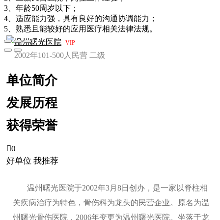
3、年龄50周岁以下；
4、适应能力强，具有良好的沟通协调能力；
5、熟悉且能较好的应用医疗相关法律法规。
温州曙光医院
VIP
2002年
101-500人
民营
二级
单位简介
发展历程
获得荣誉

0
好单位 我推荐
温州曙光医院于2002年3月8日创办，是一家以脊柱相
关疾病治疗为特色，骨伤科为龙头的民营企业。原名为温
州曙光骨伤医院，2006年变更为温州曙光医院。坐落于龙