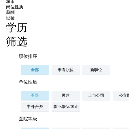
城市
岗位性质
薪酬
经验
学历
筛选
职位排序
全部
未看职位
新职位
单位性质
不限
民营
上市公司
公立
中外合资
事业单位/国企
医院等级