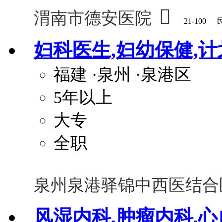

渭南市德安医院
21-100
妇科医生,妇幼保健,
福建
·泉州
·泉港区
5年以上
大专
全职
泉州泉港驿锦中西医结合
风湿内科,肿瘤内科,心