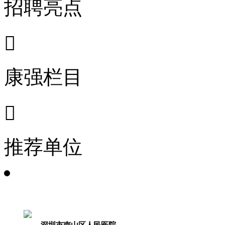
招聘亮点

康强栏目

推荐单位