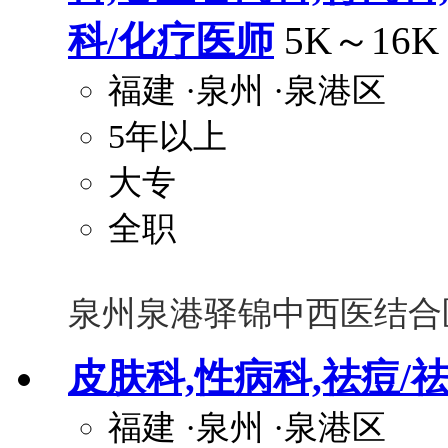
科/化疗医师
5K～16K
福建
·泉州
·泉港区
5年以上
大专
全职
泉州泉港驿锦中西医结合
皮肤科,性病科,祛痘/
福建
·泉州
·泉港区