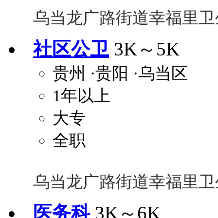
乌当龙广路街道幸福里卫
社区公卫
3K～5K
贵州
·贵阳
·乌当区
1年以上
大专
全职
乌当龙广路街道幸福里卫
医务科
3K～6K