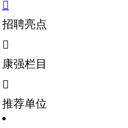

招聘亮点

康强栏目

推荐单位