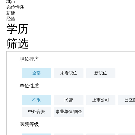
城市
岗位性质
薪酬
经验
学历
筛选
职位排序
全部
未看职位
新职位
单位性质
不限
民营
上市公司
公立
中外合资
事业单位/国企
医院等级