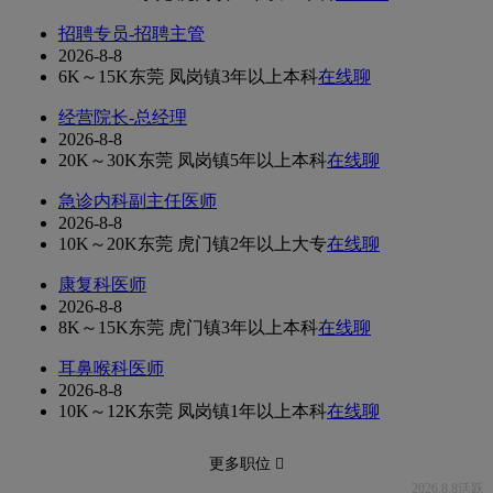
招聘专员-招聘主管
2026-8-8
6K～15K
东莞 凤岗镇
3年以上
本科
在线聊
经营院长-总经理
2026-8-8
20K～30K
东莞 凤岗镇
5年以上
本科
在线聊
急诊内科副主任医师
2026-8-8
10K～20K
东莞 虎门镇
2年以上
大专
在线聊
康复科医师
2026-8-8
8K～15K
东莞 虎门镇
3年以上
本科
在线聊
耳鼻喉科医师
2026-8-8
10K～12K
东莞 凤岗镇
1年以上
本科
在线聊
更多职位 
2026.8.8活跃