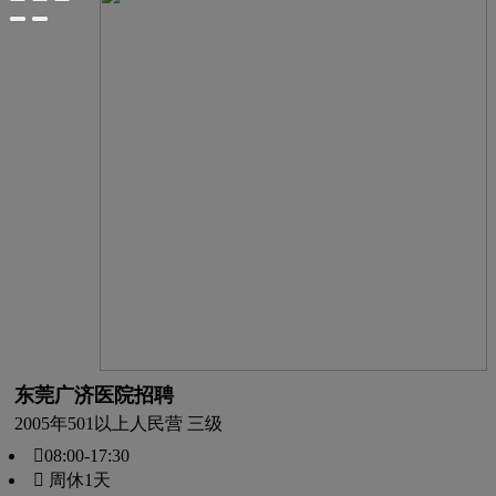
东莞广济医院招聘
2005年
501以上人
民营 三级
08:00-17:30
 周休1天