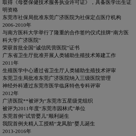
取得《母婴保健技术服务执业许可证》，具备医学出生证
明资格
东莞市社保局批准东莞广济医院为社保定点医疗机构
2006-2010年
与南方医科大学举行了隆重的合作签约仪式挂牌“南方医
科大学广济医院”
荣获首批全国“诚信民营医院”证书
广东省卫生厅批准开展人类辅助生殖技术筹建工作
2011年
生殖医学中心通过省卫生厅人类辅助生殖技术评审
东莞卫生局批准东莞广济医院纳入三级医院管理
神经外科通过东莞市医学临床特色专科评审
2012年
广济医院**被评为“东莞市五星级党组织
被评为2011年度“东莞市园林式”单位
东莞首例“试管婴儿”顺利诞生
我院首例夫精人工授精“龙凤胎”婴儿诞生
2013-2016年