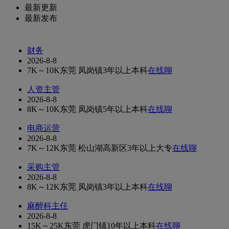
最新更新
最新发布
财务
2026-8-8
7K～10K
东莞 凤岗镇
3年以上
本科
在线聊
人资主管
2026-8-8
8K～10K
东莞 凤岗镇
5年以上
本科
在线聊
电商运营
2026-8-8
7K～12K
东莞 松山湖高新区
3年以上
大专
在线聊
采购主管
2026-8-8
8K～12K
东莞 凤岗镇
3年以上
本科
在线聊
麻醉科主任
2026-8-8
15K～25K
东莞 虎门镇
10年以上
本科
在线聊