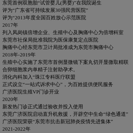
东莞首例双胞胎“试管婴儿(男婴)”在我院诞生
评为“广东省可持续发展30强民营医院”
评为“2013年度全国百姓放心示范医院
2017年
列入凤岗镇倍增企业、生殖中心及胸痛中心为倍增科室
东莞市社保局批准我院为医保康复定点医院
胸痛中心经东莞市卫计局批准成为东莞市胸痛中心
2018年-2019年
生殖中心实施了东莞市首例显微镜下案丸切开显微取精联
合卵细胞浆内单精子注射助孕术。
消化内科加入“珠江专科医疗联盟
正式设立“一站式诉求中心”，为百姓提供便民服务
广济医院生殖VP门诊开业
2020年
新发热门诊正式通过验收并投入使用
东莞广济医院启动直升机救援，开辟空中生命“绿色通道”
广济医院荣获“东莞市抗击新冠肺炎疫情先进集体”
2021-2022年