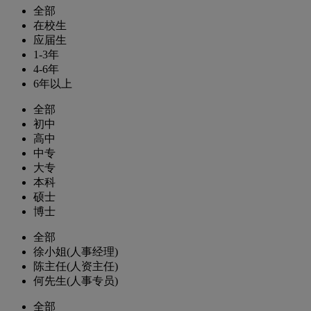
全部
在校生
应届生
1-3年
4-6年
6年以上
全部
初中
高中
中专
大专
本科
硕士
博士
全部
徐小姐(人事经理)
陈主任(人资主任)
何先生(人事专员)
全部