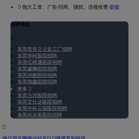
 拖欠工资、广告/招商、骚扰、违规收费
举报
推荐单位

东莞普登义义齿工厂招聘
东莞华科医院招聘
东莞亿维晟医院招聘
东莞威狮医院招聘
东莞鸿图医院招聘
东莞德鑫医院招聘
更多 
东莞力洋医院招聘
东莞艾仕达医院招聘
东莞中科云瑞医院招聘
东莞科乐美医院招聘

Q Q
微信朋友圈
微信好友
微博
复制链接