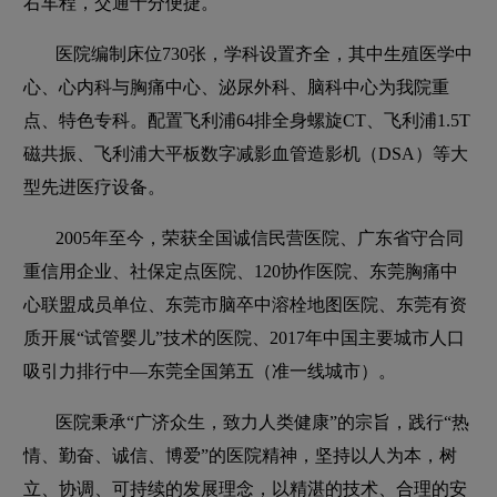
右车程，交通十分便捷。
医院编制床位730张，学科设置齐全，其中生殖医学中
心、心内科与胸痛中心、泌尿外科、脑科中心为我院重
点、特色专科。配置飞利浦64排全身螺旋CT、飞利浦1.5T
磁共振、飞利浦大平板数字减影血管造影机（DSA）等大
型先进医疗设备。
2005年至今，荣获全国诚信民营医院、广东省守合同
重信用企业、社保定点医院、120协作医院、东莞胸痛中
心联盟成员单位、东莞市脑卒中溶栓地图医院、东莞有资
质开展“试管婴儿”技术的医院、2017年中国主要城市人口
吸引力排行中—东莞全国第五（准一线城市）。
医院秉承“广济众生，致力人类健康”的宗旨，践行“热
情、勤奋、诚信、博爱”的医院精神，坚持以人为本，树
立、协调、可持续的发展理念，以精湛的技术、合理的安