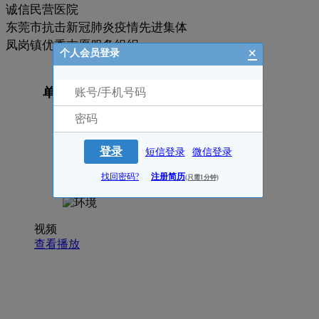
诚信民营医院
东莞市抗击新冠肺炎疫情先进集体
凤岗镇优秀志愿服务组织
×
个人会员登录
单位照片
登录
短信登录
微信登录
找回密码?
注册简历
(只需1分钟)
视频
查看播放