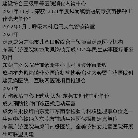
建设符合三级甲等医院消化内镜中心
2021年10月，荣获“2021年度凤岗镇新冠病毒疫苗接种工
作先进单位”
2022年6月，呼吸内科启用支气管镜镜室
2023年
定点成为东莞市儿童口腔综合干预项目定点医疗机构
东莞广济医院将协助凤岗镇完成2023年民生实事医疗服务
项目
东莞广济医院产前诊断中心顺利通过评审验收
成功举办凤岗镇非公医疗机构协会启动大会暨广济医院创
建无痛医院、互联网医院项目推进会
2024年
创伤教治中心正式获批为“东莞市创伤中心单位
成人预防接种门诊正式启动运营
成为首批授牌的东莞市东南部检验专科联盟理事单位之一
生殖中心被纳入东莞市辅助生殖医保报销定点单位
东莞广济医院与虎门南栅医院、金美济妇女儿童医院开展
生殖联盟共建