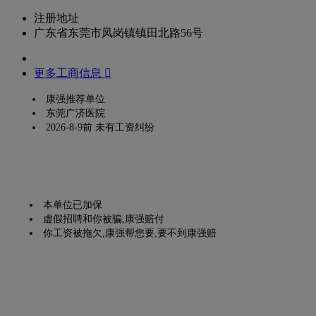
注册地址
广东省东莞市凤岗镇镇田北路56号
更多工商信息 
康强推荐单位
东莞广济医院
2026-8-9前 未有工资纠纷
本单位已加保
虚假招聘和你被骗,康强赔付
你工资被拖欠,康强帮您要,要不到康强赔