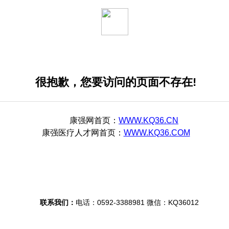
很抱歉，您要访问的页面不存在!
康强网
首页：
WWW.KQ36.CN
康强医疗人才网
首页：
WWW.KQ36.COM
联系我们：
电话：0592-3388981 微信：KQ36012