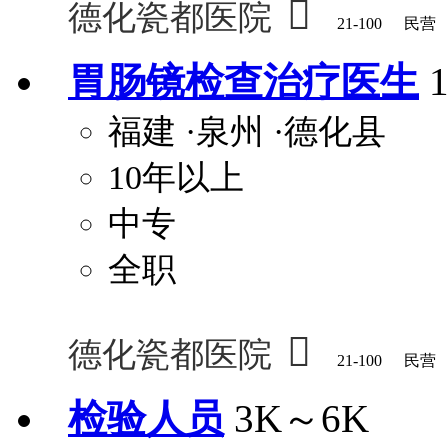

德化瓷都医院
21-100
民营
胃肠镜检查治疗医生
福建
·泉州
·德化县
10年以上
中专
全职

德化瓷都医院
21-100
民营
检验人员
3K～6K