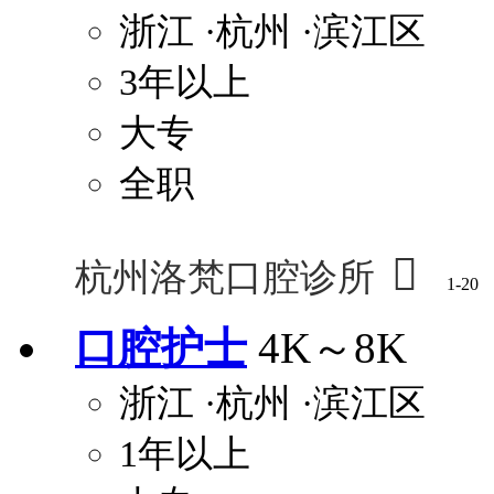
浙江
·杭州
·滨江区
3年以上
大专
全职

杭州洛梵口腔诊所
1-20
口腔护士
4K～8K
浙江
·杭州
·滨江区
1年以上