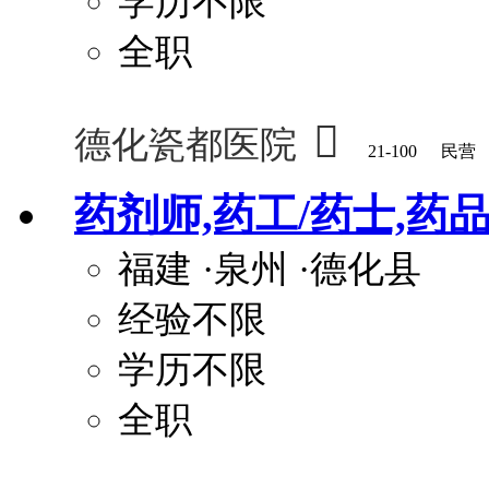
学历不限
全职

德化瓷都医院
21-100
民营
药剂师,药工/药士,药
福建
·泉州
·德化县
经验不限
学历不限
全职