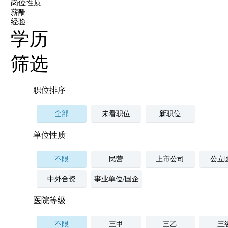
岗位性质
薪酬
经验
学历
筛选
职位排序
全部
未看职位
新职位
单位性质
不限
民营
上市公司
公立
中外合资
事业单位/国企
医院等级
不限
三甲
三乙
三