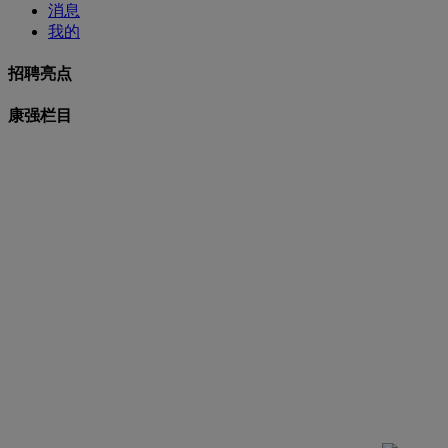
消息
我的
招聘亮点
康强栏目