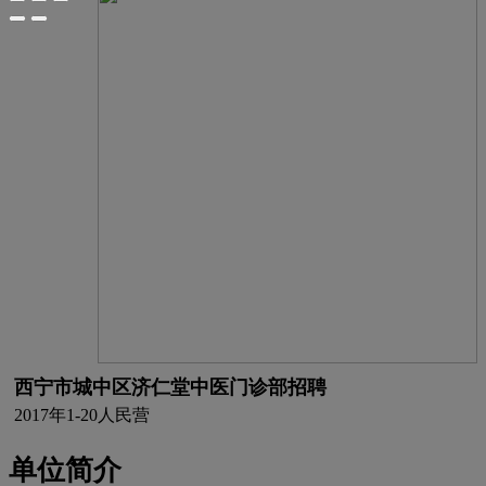
西宁市城中区济仁堂中医门诊部招聘
2017年
1-20人
民营
单位简介