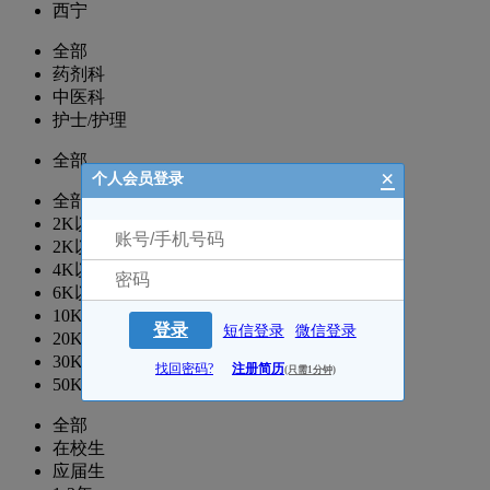
西宁
全部
药剂科
中医科
护士/护理
全部
×
个人会员登录
全部
2K以下
2K以上
4K以上
6K以上
10K以上
登录
短信登录
微信登录
20K以上
30K以上
找回密码?
注册简历
(只需1分钟)
50K以上
全部
在校生
应届生