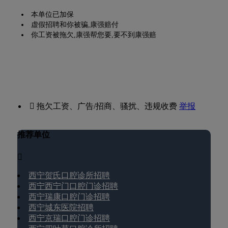
本单位已加保
虚假招聘和你被骗,康强赔付
你工资被拖欠,康强帮您要,要不到康强赔
 拖欠工资、广告/招商、骚扰、违规收费
举报
推荐单位

西宁贺氏口腔诊所招聘
西宁西宁门口腔门诊招聘
西宁瑞康口腔门诊招聘
西宁城东医院招聘
西宁京瑞口腔门诊招聘