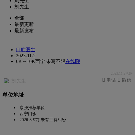
刘先生
刘先生
全部
最新更新
最新发布
口腔医生
2023-11-2
6K～10K
西宁
未写
不限
在线聊
2023.11.2活跃
 电话
 微信
刘先生
单位地址
康强推荐单位
西宁门诊
2026-8-9前 未有工资纠纷