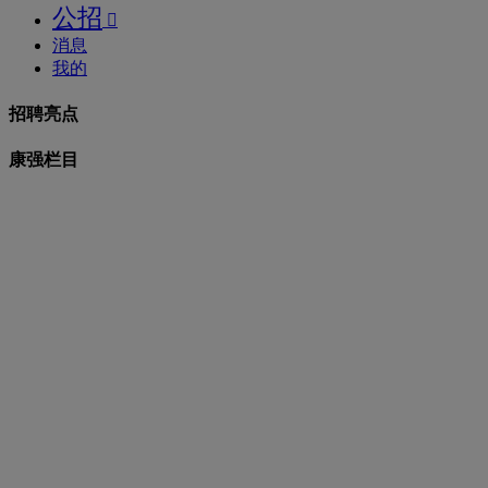
公招

消息
我的
招聘亮点
康强栏目