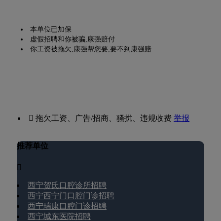
本单位已加保
虚假招聘和你被骗,康强赔付
你工资被拖欠,康强帮您要,要不到康强赔
 拖欠工资、广告/招商、骚扰、违规收费
举报
推荐单位

西宁贺氏口腔诊所招聘
西宁西宁门口腔门诊招聘
西宁瑞康口腔门诊招聘
西宁城东医院招聘