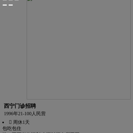
西宁门诊招聘
1996年
21-100人
民营
 周休1天
包吃
包住