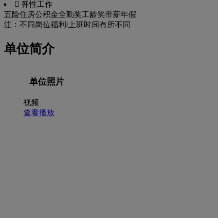
 弹性工作
五险
住房公积金
全勤奖
工龄奖
带薪年假
注：不同岗位福利/上班时间有所不同
单位简介
单位照片
视频
查看播放