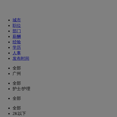
招聘职位
城市
职位
部门
薪酬
经验
学历
人事
发布时间
全部
广州
全部
护士/护理
全部
全部
2K以下