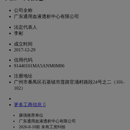
公司全称
广东通用血液透析中心有限公司
法定代表人
李彬
成立时间
2017-12-29
信用代码
91440101MA5ANM0M06
注册地址
广州市番禺区石基镇市莲路官涌村路段24号之二（101-
102）
更多工商信息 
康强推荐单位
广东通用血液透析中心有限公司
2026-8-10前 未有工资纠纷