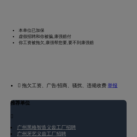
本单位已加保
虚假招聘和你被骗,康强赔付
你工资被拖欠,康强帮您要,要不到康强赔
 拖欠工资、广告/招商、骚扰、违规收费
举报
推荐单位

广州黑格智造义齿工厂招聘
广州牙艺义齿工厂招聘