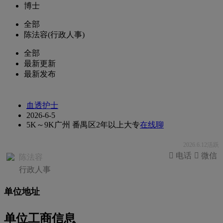
博士
全部
陈法容(行政人事)
全部
最新更新
最新发布
血透护士
2026-6-5
5K～9K
广州 番禺区
2年以上
大专
在线聊
2026.6.12活跃
 电话
 微信
陈法容
行政人事
单位地址
单位工商信息