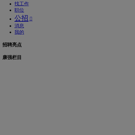
找工作
职位
公招

消息
我的
招聘亮点
康强栏目