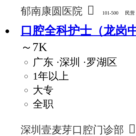

郁南康圆医院
101-500
民营
口腔全科护士（龙岗中
～7K
广东
·深圳
·罗湖区
1年以上
大专
全职

深圳壹麦芽口腔门诊部