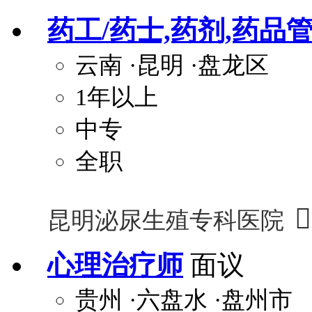
药工/药士,药剂,药品
云南
·昆明
·盘龙区
1年以上
中专
全职

昆明泌尿生殖专科医院
心理治疗师
面议
贵州
·六盘水
·盘州市