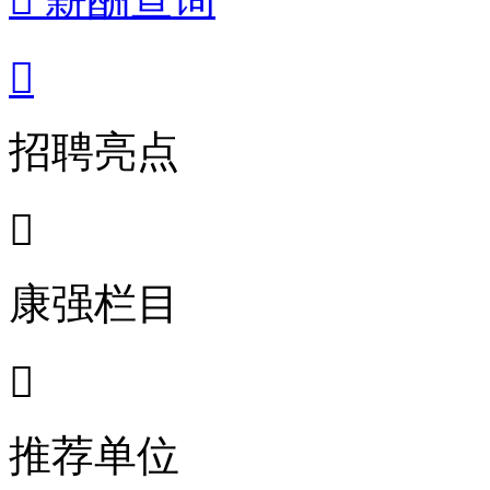

招聘亮点

康强栏目

推荐单位