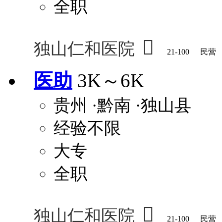
全职

独山仁和医院
21-100
民营
医助
3K～6K
贵州
·黔南
·独山县
经验不限
大专
全职

独山仁和医院
21-100
民营