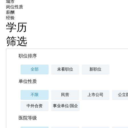
城市
岗位性质
薪酬
经验
学历
筛选
职位排序
全部
未看职位
新职位
单位性质
不限
民营
上市公司
公立
中外合资
事业单位/国企
医院等级