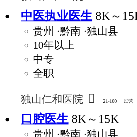
中医执业医生
8K～15
贵州
·黔南
·独山县
10年以上
中专
全职

独山仁和医院
21-100
民营
口腔医生
8K～15K
贵州
·黔南
·独山县