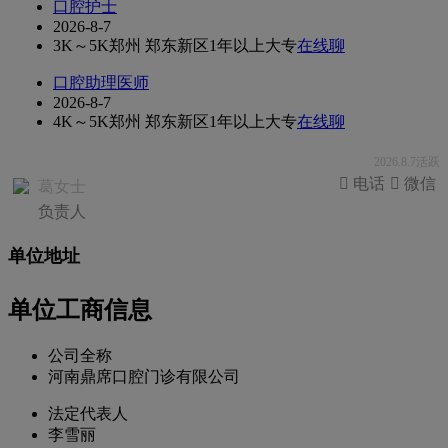
口腔护士
2026-8-7
3K～5K
郑州 郑东新区
1年以上
大专
在线聊
口腔助理医师
2026-8-7
4K～5K
郑州 郑东新区
1年以上
大专
在线聊
2026.8.7活跃
 电话
 微信
葛女士
负责人
单位地址
单位工商信息
公司全称
河南鼎席口腔门诊有限公司
法定代表人
李雪丽