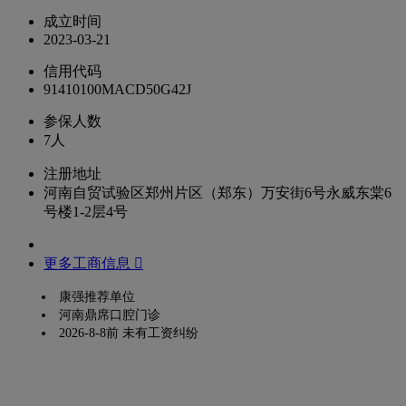
成立时间
2023-03-21
信用代码
91410100MACD50G42J
参保人数
7人
注册地址
河南自贸试验区郑州片区（郑东）万安街6号永威东棠6
号楼1-2层4号
更多工商信息 
康强推荐单位
河南鼎席口腔门诊
2026-8-8前 未有工资纠纷