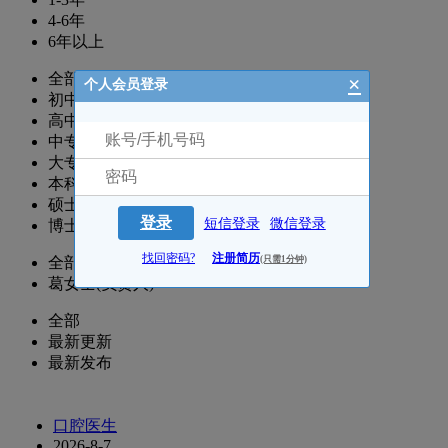
4-6年
6年以上
全部
×
个人会员登录
初中
高中
中专
大专
本科
硕士
登录
短信登录
微信登录
博士
找回密码?
注册简历
(只需1分钟)
全部
葛女士(负责人)
全部
最新更新
最新发布
口腔医生
2026-8-7