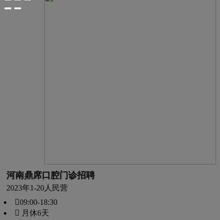
河南鼎席口腔门诊招聘
2023年
1-20人
民营
09:00-18:30
 月休6天