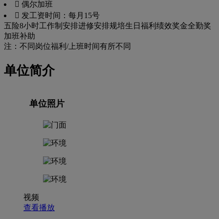
 偶尔加班
 发工资时间：每月15号
五险
8小时工作制
安排进修
安排规培
生日福利
绩效奖金
全勤奖
加班补助
注：不同岗位福利/上班时间有所不同
单位简介
单位照片
视频
查看播放