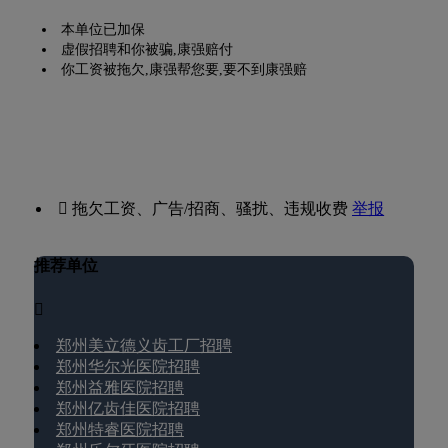
本单位已加保
虚假招聘和你被骗,康强赔付
你工资被拖欠,康强帮您要,要不到康强赔
 拖欠工资、广告/招商、骚扰、违规收费
举报
推荐单位

郑州美立德义齿工厂招聘
郑州华尔光医院招聘
郑州益雅医院招聘
郑州亿齿佳医院招聘
郑州特睿医院招聘