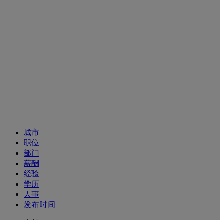
招聘职位
城市
职位
部门
薪酬
经验
学历
人事
发布时间