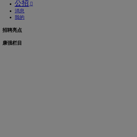
公招

消息
我的
招聘亮点
康强栏目