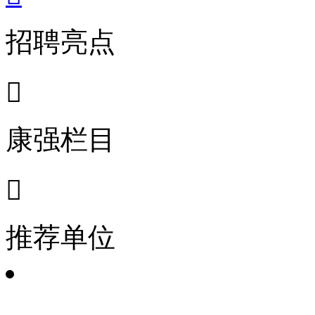
招聘亮点

康强栏目

推荐单位