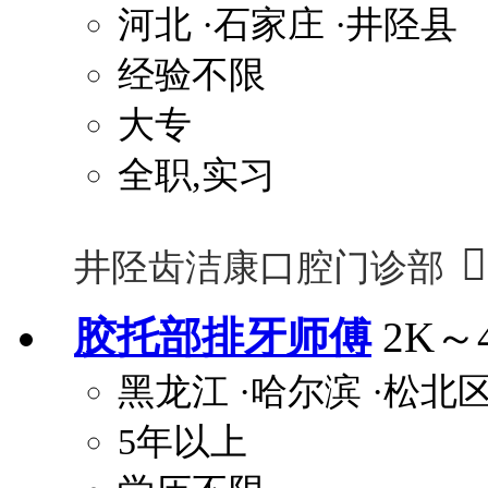
河北
·石家庄
·井陉县
经验不限
大专
全职,实习

井陉齿洁康口腔门诊部
胶托部排牙师傅
2K～
黑龙江
·哈尔滨
·松北
5年以上