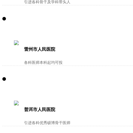
引进各科骨干及学科带头人
雷州市人民医院
各科医师本科起均可投
普洱市人民医院
引进各科优秀硕博骨干医师