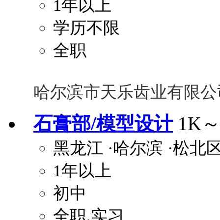
1年以上
学历不限
全职
哈尔滨市天乐齿业有限公
石膏部/模型设计
1K～
黑龙江
·哈尔滨
·松北
1年以上
初中
全职,实习