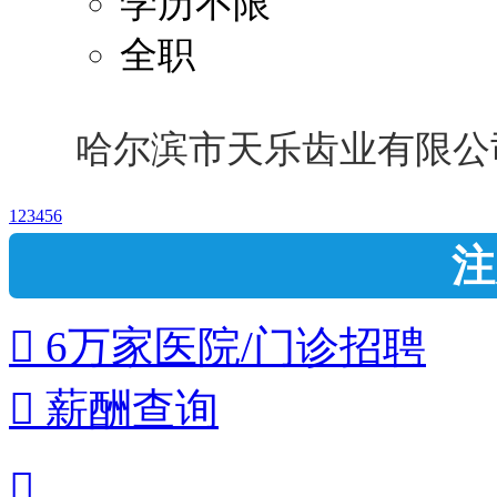
学历不限
全职
哈尔滨市天乐齿业有限公
1
2
3
4
5
6
注
 6万家医院/门诊招聘
 薪酬查询
