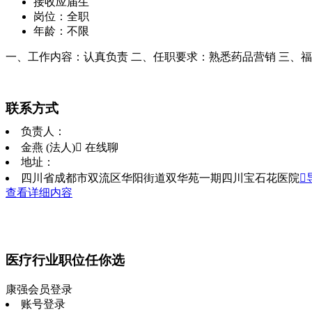
接收应届生
岗位：全职
年龄：不限
一、工作内容：认真负责 二、任职要求：熟悉药品营销 三、福
联系方式
负责人：
金燕 (法人)
 在线聊
地址：
四川省成都市双流区华阳街道双华苑一期四川宝石花医院

查看详细内容
医疗行业职位任你选
康强会员登录
账号登录