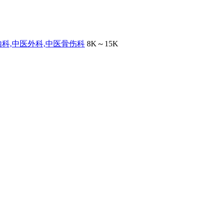
内科,中医外科,中医骨伤科
8K～15K