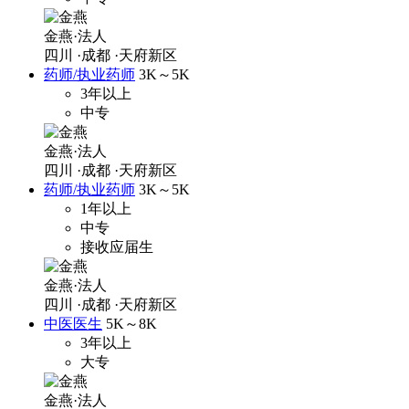
金燕·法人
四川
·成都
·天府新区
药师/执业药师
3K～5K
3年以上
中专
金燕·法人
四川
·成都
·天府新区
药师/执业药师
3K～5K
1年以上
中专
接收应届生
金燕·法人
四川
·成都
·天府新区
中医医生
5K～8K
3年以上
大专
金燕·法人