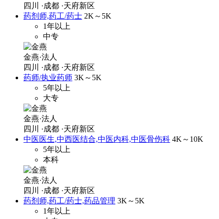
四川
·成都
·天府新区
药剂师,药工/药士
2K～5K
1年以上
中专
金燕·法人
四川
·成都
·天府新区
药师/执业药师
3K～5K
5年以上
大专
金燕·法人
四川
·成都
·天府新区
中医医生,中西医结合,中医内科,中医骨伤科
4K～10K
5年以上
本科
金燕·法人
四川
·成都
·天府新区
药剂师,药工/药士,药品管理
3K～5K
1年以上