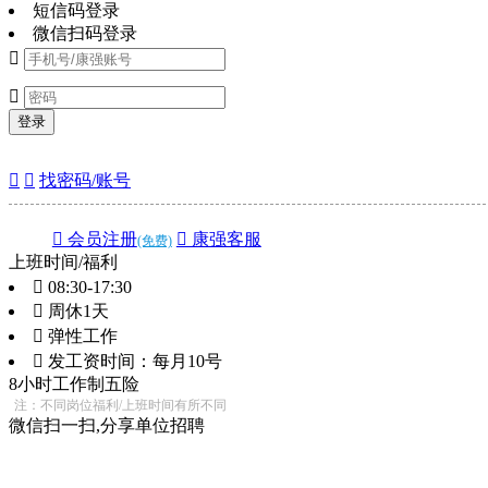
短信码登录
微信扫码登录


登录


找密码/账号
 会员注册
 康强客服
(免费)
上班时间/福利
 08:30-17:30
 周休1天
 弹性工作
 发工资时间：每月10号
8小时工作制
五险
注：不同岗位福利/上班时间有所不同
微信扫一扫,分享单位招聘