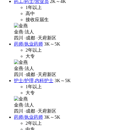
药工/药士/营业员
2K～4K
1年以上
高中
接收应届生
金燕·法人
四川
·成都
·天府新区
药师/执业药师
3K～5K
2年以上
大专
金燕·法人
四川
·成都
·天府新区
护士/护理,内科护士
3K～5K
1年以上
大专
金燕·法人
四川
·成都
·天府新区
药师/执业药师
3K～5K
2年以上
中专