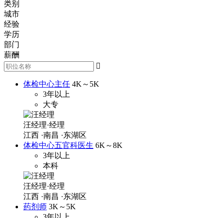
类别
城市
经验
学历
部门
薪酬

体检中心主任
4K～5K
3年以上
大专
汪经理·经理
江西
·南昌
·东湖区
体检中心五官科医生
6K～8K
3年以上
本科
汪经理·经理
江西
·南昌
·东湖区
药剂师
3K～5K
3年以上