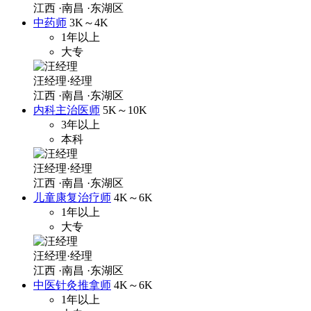
江西
·南昌
·东湖区
中药师
3K～4K
1年以上
大专
汪经理·经理
江西
·南昌
·东湖区
内科主治医师
5K～10K
3年以上
本科
汪经理·经理
江西
·南昌
·东湖区
儿童康复治疗师
4K～6K
1年以上
大专
汪经理·经理
江西
·南昌
·东湖区
中医针灸推拿师
4K～6K
1年以上