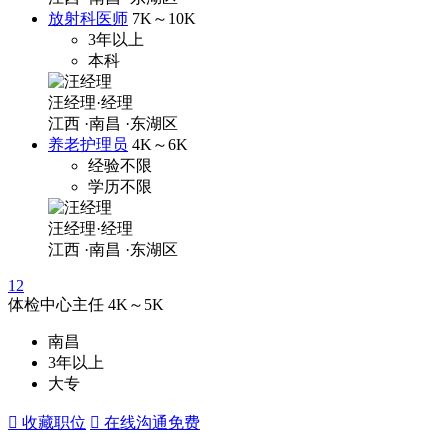
放射科医师
7K～10K
3年以上
本科
汪经理·经理
江西
·南昌
·东湖区
养老护理员
4K～6K
经验不限
学历不限
汪经理·经理
江西
·南昌
·东湖区
1
2
体检中心主任
4K～5K
南昌
3年以上
大专
 收藏职位
 在线沟通
免费