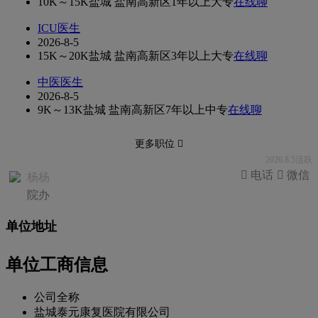
10K～15K
盐城 盐南高新区
1年以上
大专
在线聊
ICU医生
2026-8-5
15K～20K
盐城 盐南高新区
3年以上
大专
在线聊
中医医生
2026-8-5
9K～13K
盐城 盐南高新区
7年以上
中专
在线聊
更多职位 
2026.8.5活跃
 电话
 微信
杨杨
院办
单位地址
单位工商信息
公司全称
盐城泰元康复医院有限公司