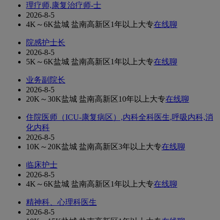
理疗师,康复治疗师-士
2026-8-5
4K～6K
盐城 盐南高新区
1年以上
大专
在线聊
院感护士长
2026-8-5
5K～6K
盐城 盐南高新区
1年以上
大专
在线聊
业务副院长
2026-8-5
20K～30K
盐城 盐南高新区
10年以上
大专
在线聊
住院医师（ICU-康复病区）,内科全科医生,呼吸内科,消
化内科
2026-8-5
10K～20K
盐城 盐南高新区
3年以上
大专
在线聊
临床护士
2026-8-5
4K～6K
盐城 盐南高新区
1年以上
大专
在线聊
精神科、心理科医生
2026-8-5