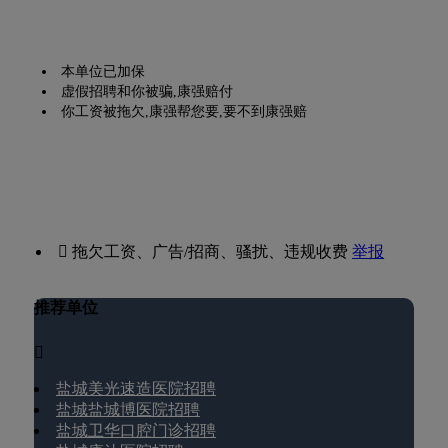
本单位已加保
虚假招聘和你被骗,康强赔付
你工资被拖欠,康强帮您要,要不到康强赔
 拖欠工资、广告/招商、骚扰、违规收费
举报
推荐单位

盐城美光速造医院招聘
盐城盐城博医院招聘
盐城卫华口腔门诊招聘