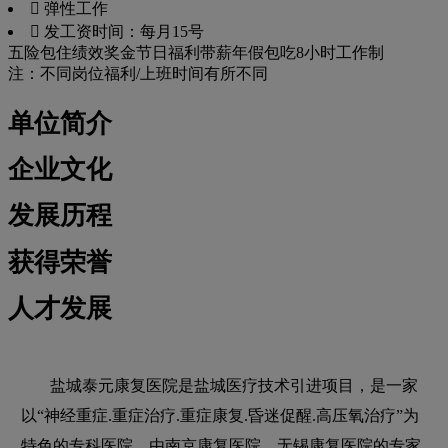
 弹性工作
 发工资时间：每月15号
五险
包住
绩效奖金
节日福利
带薪年假
包吃
8小时工作制
注：不同岗位福利/上班时间有所不同
单位简介
企业文化
发展历程
获得荣誉
人才发展
盐城泰元康复医院是盐城医疗技术引进项目，是一家
以“神经重症.重症治疗.重症康复.昏迷促醒.高压氧治疗”为
特色的专科医院。由南京康复医院、无锡康复医院的专家