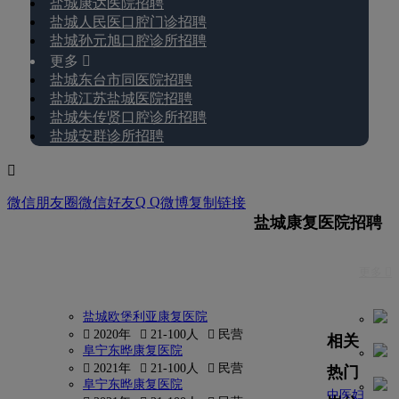
盐城康达医院招聘
盐城人民医口腔门诊招聘
盐城孙元旭口腔诊所招聘
更多 
盐城东台市同医院招聘
盐城江苏盐城医院招聘
盐城朱传贤口腔诊所招聘
盐城安群诊所招聘

Q Q
微信朋友圈
微信好友
微博
复制链接
盐城康复医院招聘
更多 
盐城欧堡利亚康复医院
 2020年
 21-100人
 民营
相关
阜宁东晔康复医院
 2021年
 21-100人
 民营
热门
阜宁东晔康复医院
中医妇