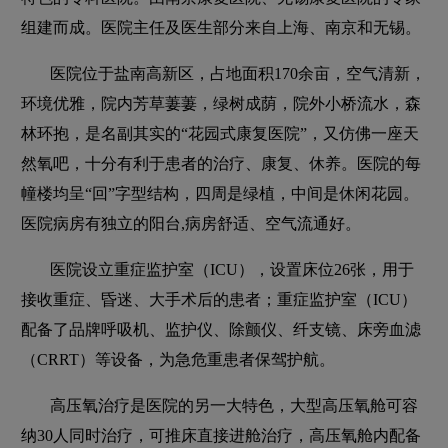
组建而成。医院主任及医生部分来自上海、南京和无锡。
医院位于盐南高新区，占地面积170余亩，空气清新，
环境优雅，院内芳草萋萋，绿树成荫，院外小桥流水，森
林环抱，是名副其实的“花园式康复医院”，又仿佛一座天
然氧吧，十分有利于患者的治疗、康复、休养。医院的每
幢楼均呈“回”字型结构，四周是绿植，中间是休闲花园。
医院病房有独立的阳台,病房舒适、空气流通好。
医院设立重症监护室（ICU），设置床位26张，用于
接收重症、昏迷、大手术后的患者；重症监护室（ICU）
配备了品牌呼吸机、监护仪、除颤仪、纤支镜、床旁血滤
（CRRT）等设备，为急危重患者保驾护航。
高压氧治疗是医院的另一大特色，大型高压氧舱可容
纳30人同时治疗，可推床直接进舱治疗，高压氧舱内配备