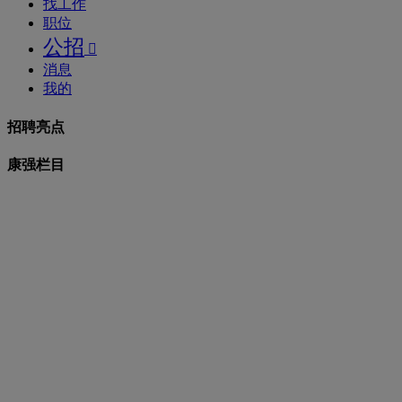
找工作
职位
公招

消息
我的
招聘亮点
康强栏目