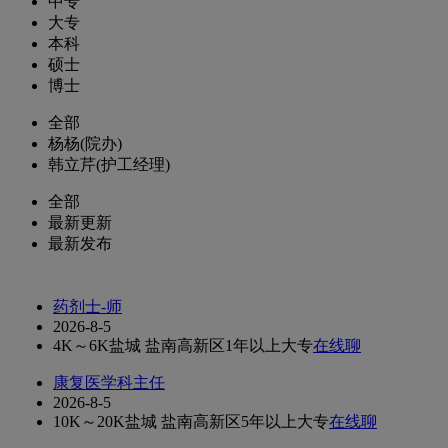
中专
大专
本科
硕士
博士
全部
杨杨(院办)
韩立芹(护工经理)
全部
最新更新
最新发布
药剂士-师
2026-8-5
4K～6K
盐城 盐南高新区
1年以上
大专
在线聊
康复医学科主任
2026-8-5
10K～20K
盐城 盐南高新区
5年以上
大专
在线聊