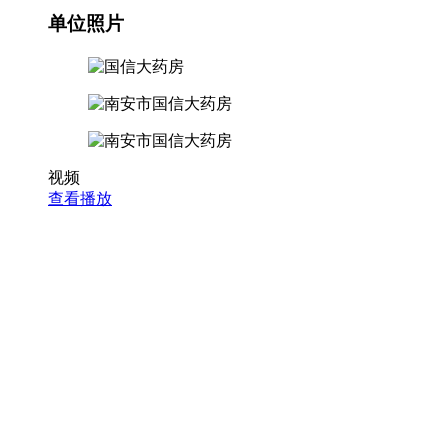
单位照片
视频
查看播放