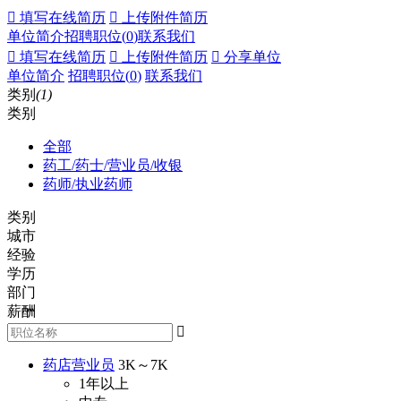
 填写在线简历
 上传附件简历
单位简介
招聘职位(
0
)
联系我们
 填写在线简历
 上传附件简历
 分享单位
单位简介
招聘职位(
0
)
联系我们
类别
(1)
类别
全部
药工/药士/营业员/收银
药师/执业药师
类别
城市
经验
学历
部门
薪酬

药店营业员
3K～7K
1年以上