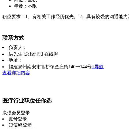
年龄：不限
职位要求：1、有相关工作经历优先。 2、具有较强的沟通能
联系方式
负责人：
洪先生 (总经理)
 在线聊
地址：
福建泉州南安市官桥镇金庄街140一144号
导航
查看详细内容
医疗行业职位任你选
康强会员登录
账号登录
短信码登录