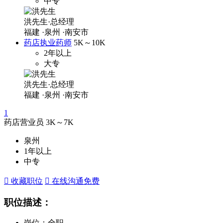
中专
洪先生·总经理
福建
·泉州
·南安市
药店执业药师
5K～10K
2年以上
大专
洪先生·总经理
福建
·泉州
·南安市
1
药店营业员
3K～7K
泉州
1年以上
中专
 收藏职位
 在线沟通
免费
职位描述：
岗位：全职