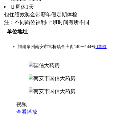
 周休1天
包住
绩效奖金
带薪年假
定期体检
注：不同岗位福利/上班时间有所不同
单位地址
福建泉州南安市官桥镇金庄街140一144号
导航
视频
查看播放