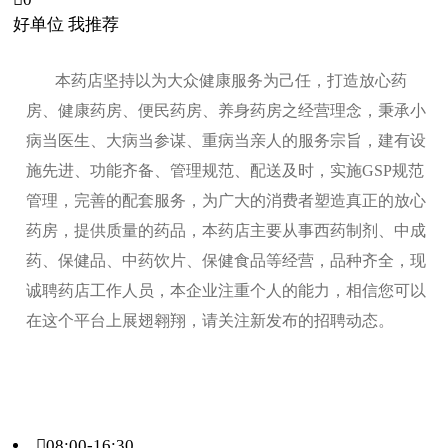
好单位 我推荐
本药店坚持以为大众健康服务为己任，打造放心药
房、健康药房、便民药房、养身药房之经营理念，秉承小
病当医生、大病当参谋、重病当亲人的服务宗旨，建有设
施先进、功能齐备、管理规范、配送及时，实施GSP规范
管理，完善的配套服务，为广大的消费者塑造真正的放心
药房，提供质量的药品，本药店主要从事西药制剂、中成
药、保健品、中药饮片、保健食品等经营，品种齐全，现
诚聘药店工作人员，本企业注重个人的能力，相信您可以
在这个平台上展翅翱翔，请关注新发布的招聘动态。
08:00-16:30