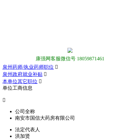
康强网客服微信号 18059871461
泉州药师/执业药师职位

泉州政府就业补贴

本单位其它职位

单位工商信息

公司全称
南安市国信大药房有限公司
法定代表人
洪加贤