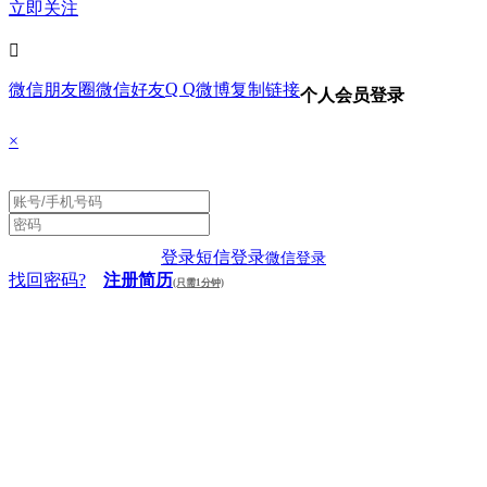
立即关注

Q Q
微信朋友圈
微信好友
微博
复制链接
个人会员登录
×
登录
短信登录
微信登录
找回密码?
注册简历
(只需1分钟)