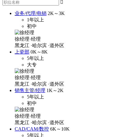

业务/代理/电销
2K～3K
1年以上
初中
徐经理·经理
黑龙江
·哈尔滨
·道外区
上瓷部
0K～8K
5年以上
大专
徐经理·经理
黑龙江
·哈尔滨
·道外区
销售主管/经理
1K～2K
5年以上
初中
徐经理·经理
黑龙江
·哈尔滨
·道外区
CAD/CAM/数控
6K～10K
5年以上