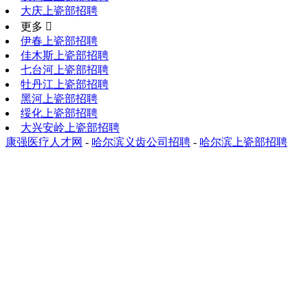
大庆上瓷部招聘
更多 
伊春上瓷部招聘
佳木斯上瓷部招聘
七台河上瓷部招聘
牡丹江上瓷部招聘
黑河上瓷部招聘
绥化上瓷部招聘
大兴安岭上瓷部招聘
康强医疗人才网
-
哈尔滨义齿公司招聘
-
哈尔滨上瓷部招聘