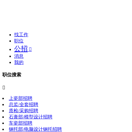
找工作
职位
公招

消息
我的
职位搜索

上瓷部招聘
总监/全套招聘
质检/采购招聘
石膏部/模型设计招聘
车瓷部招聘
钢托部/电脑设计钢托招聘