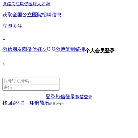
微信关注康强医疗人才网
获取全国公立医院招聘信息
立即关注

Q Q
微信朋友圈
微信好友
微博
复制链接
个人会员登录
×
登录
短信登录
微信登录
找回密码?
注册简历
(只需1分钟)