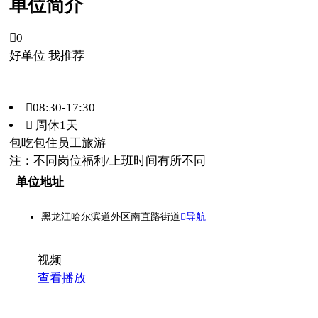
单位简介

0
好单位 我推荐
08:30-17:30
 周休1天
包吃
包住
员工旅游
注：不同岗位福利/上班时间有所不同
单位地址
黑龙江哈尔滨道外区南直路街道
导航
视频
查看播放