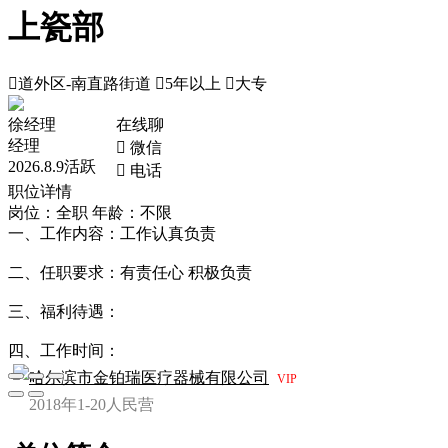
上瓷部

道外区-南直路街道

5年以上

大专
徐经理
在线聊
经理
 微信
2026.8.9活跃
 电话
职位详情
岗位：全职
年龄：不限
一、工作内容：工作认真负责
二、任职要求：有责任心 积极负责
三、福利待遇：
四、工作时间：
哈尔滨市金铂瑞医疗器械有限公司
VIP
2018年
1-20人
民营