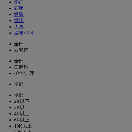
部门
薪酬
经验
学历
人事
发布时间
全部
西安市
全部
口腔科
护士/护理
全部
全部
2K以下
2K以上
4K以上
6K以上
10K以上