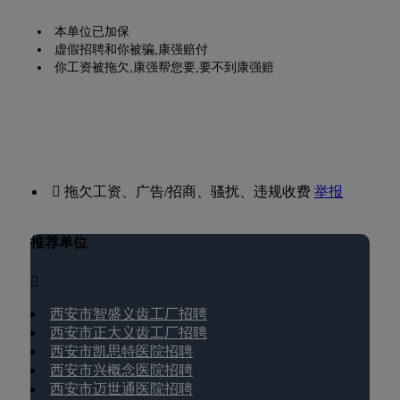
本单位已加保
虚假招聘和你被骗,康强赔付
你工资被拖欠,康强帮您要,要不到康强赔
 拖欠工资、广告/招商、骚扰、违规收费
举报
推荐单位

西安市智盛义齿工厂招聘
西安市正大义齿工厂招聘
西安市凯思特医院招聘
西安市兴概念医院招聘
西安市迈世通医院招聘