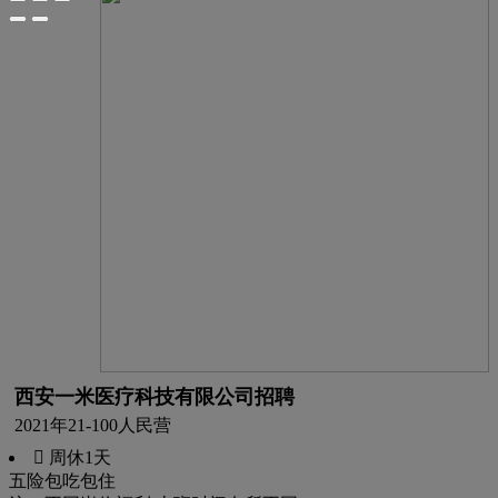
西安一米医疗科技有限公司招聘
2021年
21-100人
民营
 周休1天
五险
包吃
包住