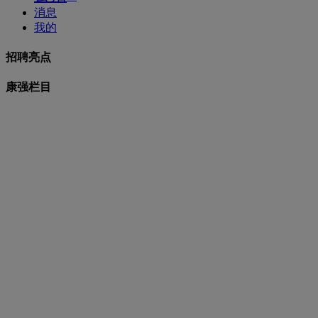
消息
我的
招聘亮点
康强栏目