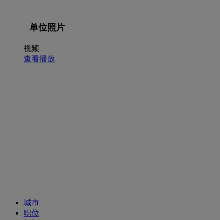
单位照片
视频
查看播放
招聘职位
城市
职位