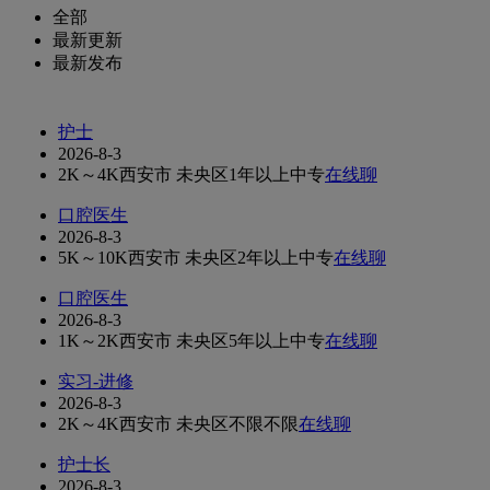
全部
最新更新
最新发布
护士
2026-8-3
2K～4K
西安市 未央区
1年以上
中专
在线聊
口腔医生
2026-8-3
5K～10K
西安市 未央区
2年以上
中专
在线聊
口腔医生
2026-8-3
1K～2K
西安市 未央区
5年以上
中专
在线聊
实习-进修
2026-8-3
2K～4K
西安市 未央区
不限
不限
在线聊
护士长
2026-8-3