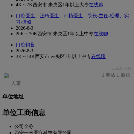
4K～7K
西安市 未央区
1年以上
大专
在线聊
口腔医生、正畸医生、种植医生、院长-主任-经理、实
习-进修
2026-8-3
20K～30K
西安市 未央区
1年以上
中专
在线聊
口腔销售
2026-8-3
3K～14K
西安市 未央区
1年以上
中专
在线聊
2026.8.3活跃
 电话
 微信
c
人事
单位地址
单位工商信息
公司全称
西安一米医疗科技有限公司