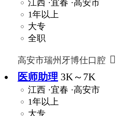
江西
·宜春
·高安市
1年以上
大专
全职

高安市瑞州牙博仕口腔
医师助理
3K～7K
江西
·宜春
·高安市
1年以上
大专