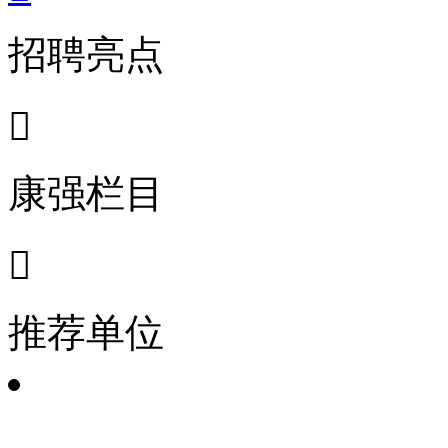
招聘亮点

康强栏目

推荐单位