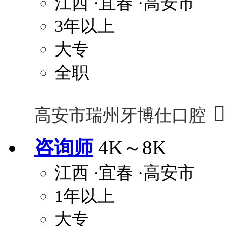
江西
·宜春
·高安市
3年以上
大专
全职

高安市瑞州牙博仕口腔
咨询师
4K～8K
江西
·宜春
·高安市
1年以上
大专