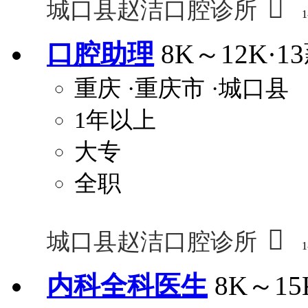

城口县赵洁口腔诊所
1
口腔助理
8K～12K·1
重庆
·重庆市
·城口县
1年以上
大专
全职

城口县赵洁口腔诊所
1
内科全科医生
8K～15