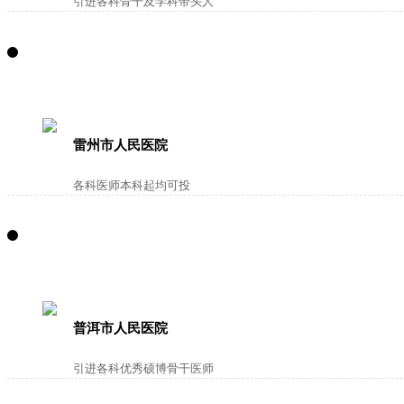
引进各科骨干及学科带头人
雷州市人民医院
各科医师本科起均可投
普洱市人民医院
引进各科优秀硕博骨干医师