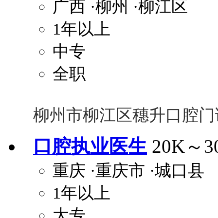
广西
·柳州
·柳江区
1年以上
中专
全职
柳州市柳江区穗升口腔门
口腔执业医生
20K～3
重庆
·重庆市
·城口县
1年以上
大专