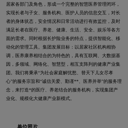
居家各部门及角色，形成一个完整的智慧医养管理闭环，
实现长者与子女、服务机构、医护人员的信息交互，对长
者的身体状态，安全情况和日常活动进行有效监控，及时
满足长者在医疗、养老、健康、生活、安全、娱乐等各方
面的需求。同时根据长护险业务的特点，提供智能化、移
动化的管理工具。集团发展目标：以居家社区机构相协
调，医养康养相结合的为特色的，具有互联网、大数据基
因，多领域、网络化、智慧型，相互支阵列的健康产业集
团。我们将秉承“为社会家庭解忧愁、替天下儿女尽孝
心”的服务宗旨和“诚信关爱、勤谨**、医养并举”的服务理
念，来打造*的医疗、养老结合的服务机构，实现集团产
业化、规模化大健康产业新模式。
单位照片