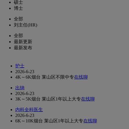
硕士
博士
全部
刘主任(HR)
全部
最新更新
最新发布
护士
2026-6-23
4K～6K
烟台 莱山区
不限
中专
在线聊
出纳
2026-6-23
3K～5K
烟台 莱山区
1年以上
大专
在线聊
内科全科医生
2026-6-23
6K～10K
烟台 莱山区
1年以上
大专
在线聊