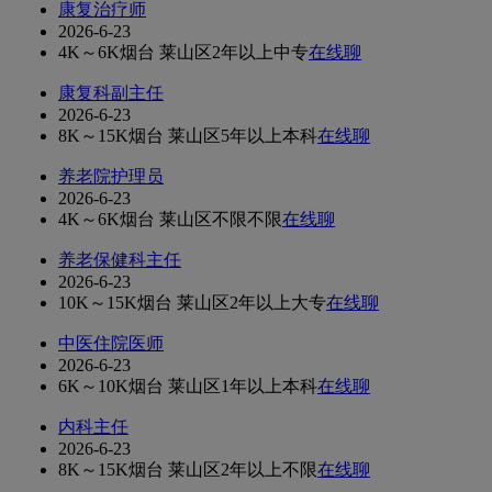
康复治疗师
2026-6-23
4K～6K
烟台 莱山区
2年以上
中专
在线聊
康复科副主任
2026-6-23
8K～15K
烟台 莱山区
5年以上
本科
在线聊
养老院护理员
2026-6-23
4K～6K
烟台 莱山区
不限
不限
在线聊
养老保健科主任
2026-6-23
10K～15K
烟台 莱山区
2年以上
大专
在线聊
中医住院医师
2026-6-23
6K～10K
烟台 莱山区
1年以上
本科
在线聊
内科主任
2026-6-23
8K～15K
烟台 莱山区
2年以上
不限
在线聊