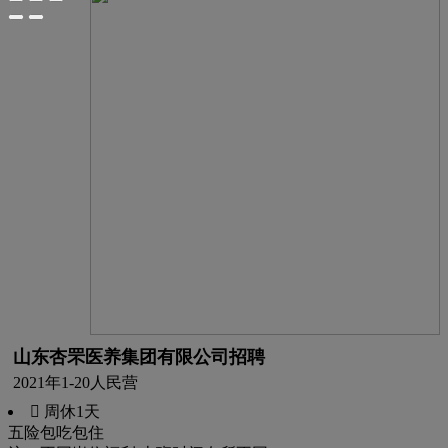
山东杏罘医养集团有限公司招聘
2021年
1-20人
民营
 周休1天
五险
包吃
包住