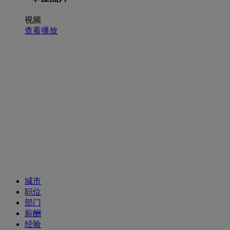
视频
查看播放
招聘职位
城市
职位
部门
薪酬
经验