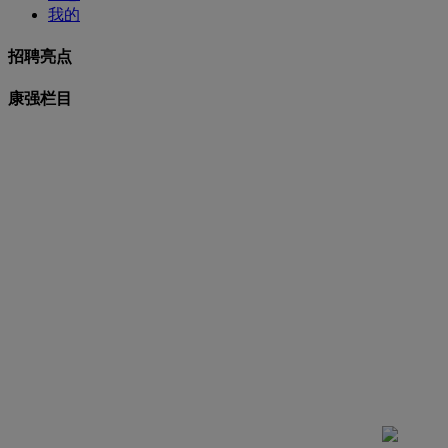
我的
招聘亮点
康强栏目