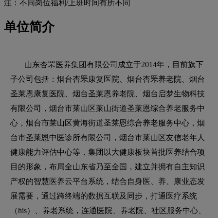
注：不同岗位福利/上班时间有所不同
单位简介
山东杏罘医养集团有限公司成立于2014年，目前旗下
子公司包括：烟台杏罘康复医院、烟台杏罘养老院、烟台
圣莱恩康复医院、烟台圣莱恩养老院、烟台启梦生物科技
有限公司，烟台市莱山区莱山街道圣莱恩综合养老服务中
心，烟台市莱山区黄海街道圣莱恩综合养老服务中心，烟
台市圣莱恩中医诊所有限公司，烟台市莱山区友信老年人
健康能力评估中心等，集团以大健康板块首批医养结合项
目的形象，布局全山东省乃至全国，建立并拥有自主知识
产权的智慧医养云平台系统，结合自身医、养、康业态发
展需要，通过跨终端的数据互联及同步，打通医疗系统
（his）、养老系统，连通医院、养老院、社区服务中心、