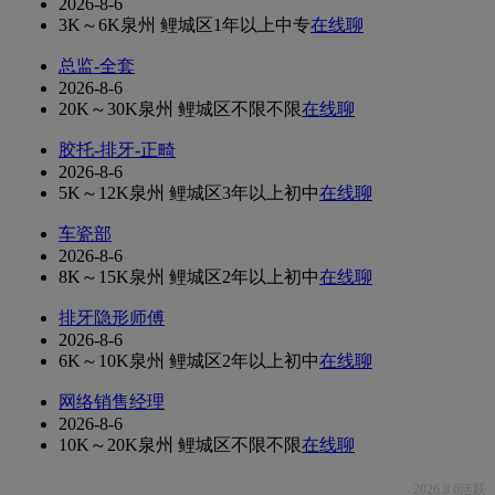
2026-8-6
3K～6K
泉州 鲤城区
1年以上
中专
在线聊
总监-全套
2026-8-6
20K～30K
泉州 鲤城区
不限
不限
在线聊
胶托-排牙-正畸
2026-8-6
5K～12K
泉州 鲤城区
3年以上
初中
在线聊
车瓷部
2026-8-6
8K～15K
泉州 鲤城区
2年以上
初中
在线聊
排牙隐形师傅
2026-8-6
6K～10K
泉州 鲤城区
2年以上
初中
在线聊
网络销售经理
2026-8-6
10K～20K
泉州 鲤城区
不限
不限
在线聊
2026.8.6活跃