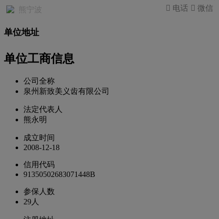
 电话
 微信
熊宁波
单位地址
单位工商信息
公司全称
泉州新致美义齿有限公司
法定代表人
熊永明
成立时间
2008-12-18
信用代码
91350502683071448B
参保人数
29人