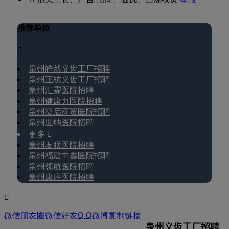
推荐单位

泉州皓然义齿工厂招聘
泉州正杭义齿工厂招聘
泉州汇霖医院招聘
泉州健康力医院招聘
泉州捷启商贸医院招聘
泉州世纳医院招聘
更多 
泉州友联医院招聘
泉州福建中鑫医院招聘
泉州领航医院招聘
泉州康序医院招聘

Q Q
微信朋友圈
微信好友
微博
复制链接
泉州义齿工厂招聘