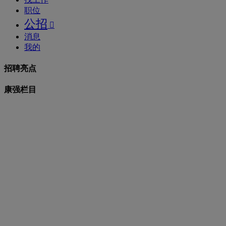
职位
公招

消息
我的
招聘亮点
康强栏目