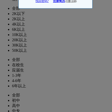
找回密码?
注册简历
(只需1分钟)
全部
2K以下
2K以上
4K以上
6K以上
10K以上
20K以上
30K以上
50K以上
全部
在校生
应届生
1-3年
4-6年
6年以上
全部
初中
高中
中专