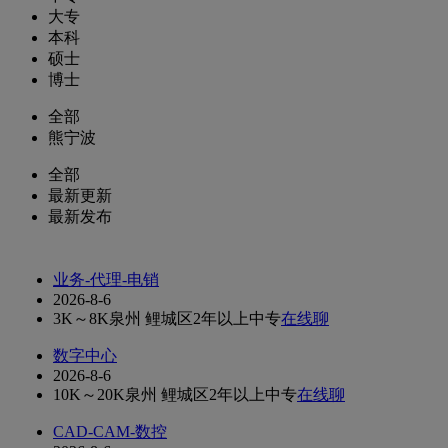
大专
本科
硕士
博士
全部
熊宁波
全部
最新更新
最新发布
业务-代理-电销
2026-8-6
3K～8K
泉州 鲤城区
2年以上
中专
在线聊
数字中心
2026-8-6
10K～20K
泉州 鲤城区
2年以上
中专
在线聊
CAD-CAM-数控