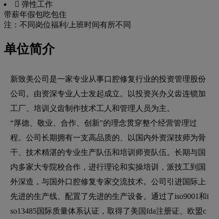
 弹性工作
带薪年假
包吃
包住
注：不同岗位福利/上班时间有所不同
单位简介
新致美公司是一家专业从事口腔修复行业的投资管理股份
公司。由资深专业人士发起成立。以投资兴办义齿连锁加
工厂、培训义齿制作技术工人和管理人员为主。
“厚德、敬业、合作、创新"的理念贯穿整个经营管理过
程。公司长期拥有一支高品质的、以国内外资深技师为骨
干、技术精湛的专业生产队伍和培训师资队伍。长期与国
内多家大专院校合作，进行理论和实操培训，派技工到国
外深造，与国外口腔修复专家交流技术。公司引进国际上
先进的生产线、配置了先进的生产设备。通过了iso9001和i
so13485国际质量体系认证，取得了美国fda注册证、欧盟c