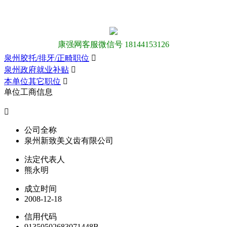
康强网客服微信号 18144153126
泉州胶托/排牙/正畸职位

泉州政府就业补贴

本单位其它职位

单位工商信息

公司全称
泉州新致美义齿有限公司
法定代表人
熊永明
成立时间
2008-12-18
信用代码
91350502683071448B