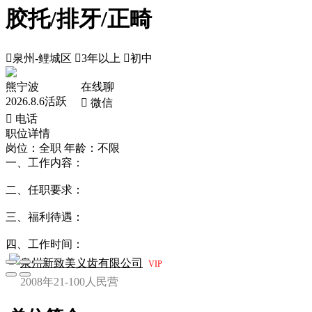
胶托/排牙/正畸

泉州-鲤城区

3年以上

初中
熊宁波
在线聊
2026.8.6活跃
 微信
 电话
职位详情
岗位：全职
年龄：不限
一、工作内容：
二、任职要求：
三、福利待遇：
四、工作时间：
泉州新致美义齿有限公司
VIP
2008年
21-100人
民营