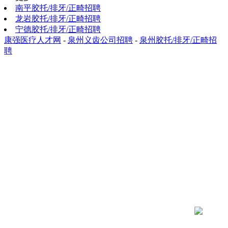
南平胶托/排牙/正畸招聘
龙岩胶托/排牙/正畸招聘
宁德胶托/排牙/正畸招聘
康强医疗人才网
-
泉州义齿公司招聘
-
泉州胶托/排牙/正畸招
聘