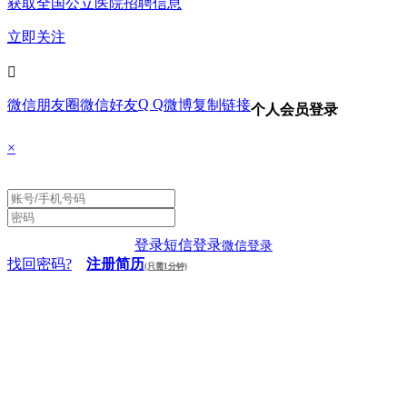
获取全国公立医院招聘信息
立即关注

Q Q
微信朋友圈
微信好友
微博
复制链接
个人会员登录
×
登录
短信登录
微信登录
找回密码?
注册简历
(只需1分钟)