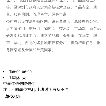
证》、《医疗器械经营企业许可证》、《产品注册证》
等。经深圳市政府认定为高新技术企业。产品齐全、质
量、服务周到、管理科学、经验丰富。
公司总部设在深圳特区内。设有董事会、总经理办公室、
人力资源部、财务部、物控部、技术部、市场部、新产品
研发部和培训中心。成立了**和工会组织。在华南、华
东、华北、西北的诸多城市设有分厂并担负培训任务，服
务网络遍及全国和欧美国家。
08:00-06:00
 周休1天
带薪年假
包吃
包住
注：不同岗位福利/上班时间有所不同
单位地址