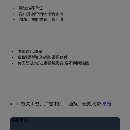
康强推荐单位
昆山井润中西医结合诊所
2026-8-9前 未有工资纠纷
本单位已加保
虚假招聘和你被骗,康强赔付
你工资被拖欠,康强帮您要,要不到康强赔
 拖欠工资、广告/招商、骚扰、违规收费
举报
推荐单位