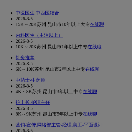
中医医生,中西医结合
2026-8-5
15K～20K
苏州 昆山市
10年以上
大专
在线聊
内科医生（主治以上）
2026-8-5
10K～20K
苏州 昆山市
1年以上
中专
在线聊
针灸推拿
2026-8-5
6K～10K
苏州 昆山市
2年以上
中专
在线聊
中药士-中药师
2026-8-5
4K～8K
苏州 昆山市
3年以上
中专
在线聊
护士长-护理主任
2026-8-5
8K～9K
苏州 昆山市
5年以上
中专
在线聊
营销-宣传,网络部主管-经理,美工-平面设计
2026-8-5