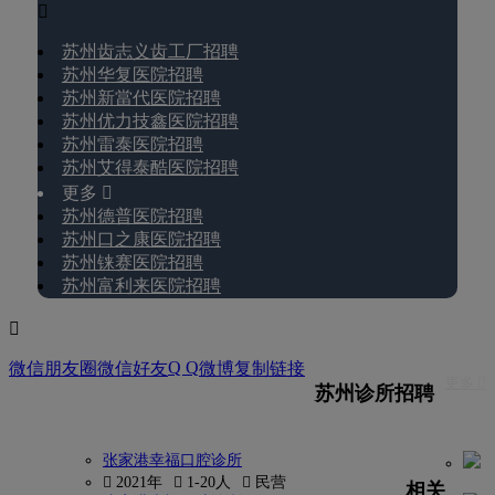

苏州齿志义齿工厂招聘
苏州华复医院招聘
苏州新當代医院招聘
苏州优力技鑫医院招聘
苏州雷泰医院招聘
苏州艾得泰酷医院招聘
更多 
苏州德普医院招聘
苏州口之康医院招聘
苏州铼赛医院招聘
苏州富利来医院招聘

Q Q
微信朋友圈
微信好友
微博
复制链接
更多 
苏州诊所招聘
张家港幸福口腔诊所
 2021年
 1-20人
 民营
相关