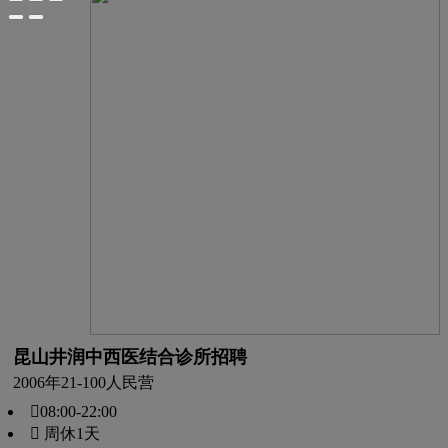
昆山井润中西医结合诊所招聘
2006年
21-100人
民营
08:00-22:00
 周休1天