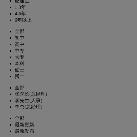
应届生
1-3年
4-6年
6年以上
全部
初中
高中
中专
大专
本科
硕士
博士
全部
张院长(总经理)
李先生(人事)
李总(总经理)
全部
最新更新
最新发布