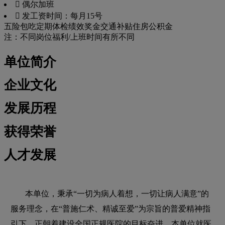
 偶尔加班
 发工资时间：每月15号
五险
包吃
定期体检
绩效奖金
交通补贴
住房公积金
注：不同岗位福利/上班时间有所不同
单位简介
企业文化
发展历程
获得荣誉
人才发展
本单位，秉承“一切为病人着想，一切让病人满意”的
服务理念，在“普施仁术、精诚至爱”为宗旨的普爱精神指
引下，正朝着建设全国正规医院的目标奋进。本单位就医