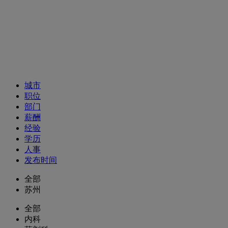
招聘职位
城市
职位
部门
薪酬
经验
学历
人事
发布时间
全部
苏州
全部
内科