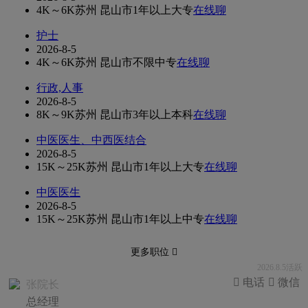
4K～6K
苏州 昆山市
1年以上
大专
在线聊
护士
2026-8-5
4K～6K
苏州 昆山市
不限
中专
在线聊
行政,人事
2026-8-5
8K～9K
苏州 昆山市
3年以上
本科
在线聊
中医医生、中西医结合
2026-8-5
15K～25K
苏州 昆山市
1年以上
大专
在线聊
中医医生
2026-8-5
15K～25K
苏州 昆山市
1年以上
中专
在线聊
更多职位 
2026.8.5活跃
 电话
 微信
张院长
总经理