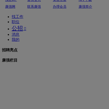
康强网
联系康强
办理会员
康强简介
找工作
职位
公招

消息
我的
招聘亮点
康强栏目