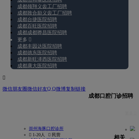
成都领翔义齿工厂招聘
成都致合励义齿工厂招聘
成都台捷医院招聘
成都百旺医院招聘
成都成都骅昌医院招聘
更多 
成都丰园达医院招聘
成都德东医院招聘
成都新旺泽西医院招聘
成都康大医院招聘

Q Q
微信朋友圈
微信好友
微博
复制链接
成都口腔门诊招聘
更多 
崇州海豚口腔诊所
 1-20人
 民营
相关