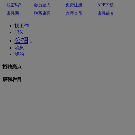
找密码?
会员登入
免费注册
APP下载
康强网
联系康强
办理会员
康强简介
找工作
职位
公招

消息
我的
招聘亮点
康强栏目