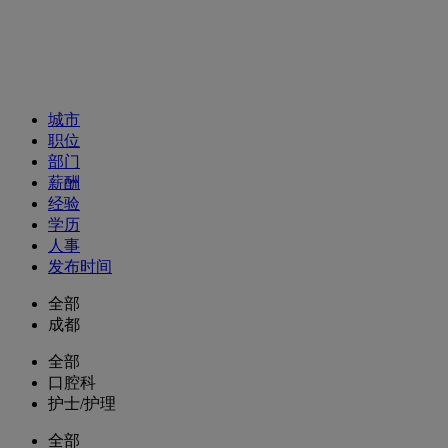
招聘职位
城市
职位
部门
薪酬
经验
学历
人事
发布时间
全部
成都
全部
口腔科
护士/护理
全部