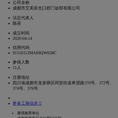
公司全称
成都市艾美辰光口腔门诊部有限公司
法定代表人
陈蓓
成立时间
2020-04-14
信用代码
91510112MA69QW638C
参保人数
11人
注册地址
四川省成都市龙泉驿区同安街道希望路370号、372号、
374号、376号
更多工商信息 
康强推荐单位