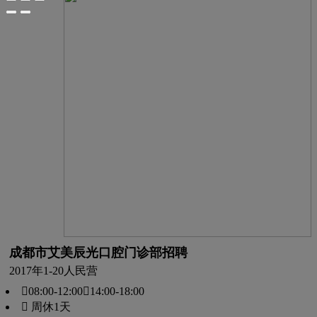
成都市艾美辰光口腔门诊部招聘
2017年
1-20人
民营
08:00-12:00，14:00-18:00
 周休1天