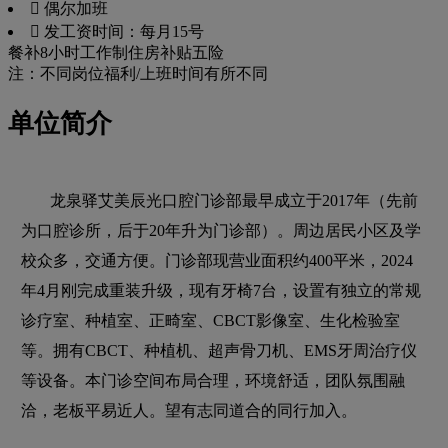
 偶尔加班
 发工资时间：每月15号
餐补
8小时工作制
住房补贴
五险
注：不同岗位福利/上班时间有所不同
单位简介
龙泉驿艾美辰光口腔门诊部最早成立于2017年（先前
为口腔诊所，后于20年升为门诊部）。周边居民小区及学
校众多，交通方便。门诊部现营业面积约400平米，2024
年4月刚完成重装升级，现有牙椅7台，设置有独立的常规
诊疗室、种植室、正畸室、CBCT影像室、生化检验室
等。拥有CBCT、种植机、超声骨刀机、EMS牙周治疗仪
等设备。本门诊空间布局合理，环境舒适，团队氛围融
洽，老板平易近人。望有志同道合的同行加入。