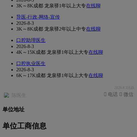
3K～8K
成都 龙泉驿
1年以上
大专
在线聊
导医-行政-网络-宣传
2026-8-3
3K～8K
成都 龙泉驿
2年以上
中专
在线聊
口腔助理医生
2026-8-3
4K～15K
成都 龙泉驿
1年以上
大专
在线聊
口腔执业医生
2026-8-3
6K～17K
成都 龙泉驿
1年以上
大专
在线聊
2026.8.3活跃
 电话
 微信
陈医生
单位地址
单位工商信息