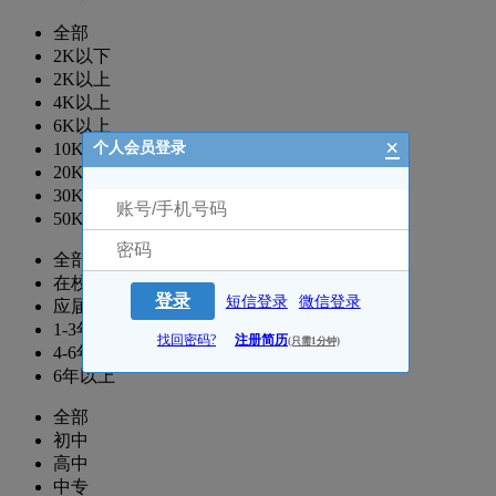
全部
2K以下
2K以上
4K以上
6K以上
×
个人会员登录
10K以上
20K以上
30K以上
50K以上
全部
在校生
登录
短信登录
微信登录
应届生
1-3年
找回密码?
注册简历
(只需1分钟)
4-6年
6年以上
全部
初中
高中
中专