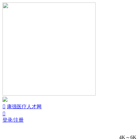


康强医疗人才网

登录/注册
4K～6K