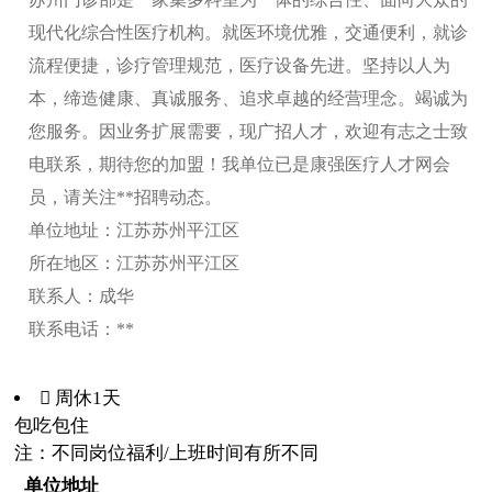
现代化综合性医疗机构。就医环境优雅，交通便利，就诊
流程便捷，诊疗管理规范，医疗设备先进。坚持以人为
本，缔造健康、真诚服务、追求卓越的经营理念。竭诚为
您服务。因业务扩展需要，现广招人才，欢迎有志之士致
电联系，期待您的加盟！我单位已是康强医疗人才网会
员，请关注**招聘动态。
单位地址：江苏苏州平江区
所在地区：江苏苏州平江区
联系人：成华
联系电话：**
 周休1天
包吃
包住
注：不同岗位福利/上班时间有所不同
单位地址