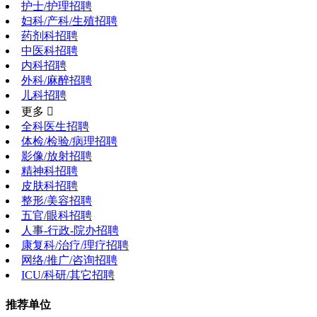
护士/护理招聘
妇科/产科/生殖招聘
药剂科招聘
中医科招聘
内科招聘
外科/麻醉招聘
儿科招聘
更多 
全科医生招聘
体检/检验/病理招聘
影像/放射招聘
精神科招聘
皮肤科招聘
整形/美容招聘
五官/眼科招聘
人事-行政-院办招聘
康复科/治疗/理疗招聘
网络/推广/咨询招聘
ICU/科研/其它招聘
推荐单位