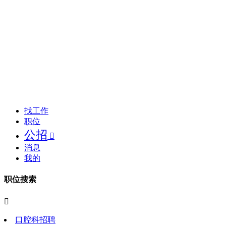
找工作
职位
公招

消息
我的
职位搜索

口腔科招聘