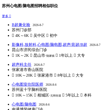
苏州心电图/脑电图招聘相似职位
更多 
B超兼化验
2026-8-7
苏州门诊部
 4K～6K
 吴中区
 初中
影像科,放射科,心电图/脑电图,超声/彩超/B超
2026-8-7
昆山市济民综合门诊
 1K～2K
 昆山市·
 1年以上
 大专
陆家镇
超声科主任
2026-8-7
张家港市香山医院
 10K～20K
 张家港市
 8年以上
 大专
心电图室住院医师
2026-8-6
苏州蓝十字脑科医院
 10K～15K
 相城区·
 5年以上
 本科
元和街道
心电图/脑电图
2026-8-6
南通博荣健康门诊