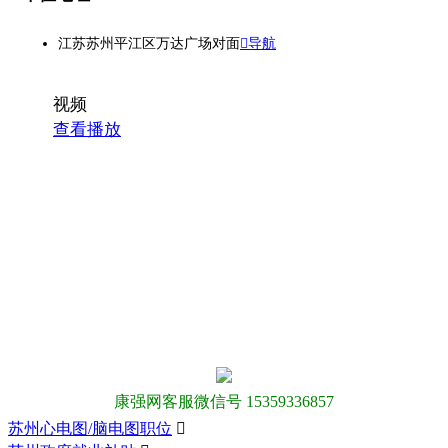
江苏苏州平江区万达广场对面
导航
视频
查看播放
康强网客服微信号 15359336857
苏州心电图/脑电图职位
