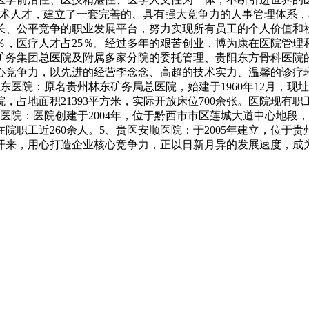
技术人才，建立了一套完善的、具有强大竞争力的人事管理体系
长、公平竞争的职业发展平台，努力实现所有员工的个人价值和
％，医疗人才占25％。
经过多年的艰苦创业，博为康在医院管理
矿务集团总医院及附属多家分院的委托管理、贵阳东方骨科医院
心竞争力，以先进的经营李念念、高超的技术实力、温馨的诊疗
林东医院：原名贵州林东矿务局总医院，始建于1960年12月，
地面积21393平方米，实际开放床位700余张。医院现有职工
医院：医院创建于2004年，位于黔西市市区莲城大道中心地段，核
院职工近260余人。
5、贵医安顺医院：于2005年建立，位于贵
开来，用心打造企业核心竞争力，正以日新月异的发展速度，成