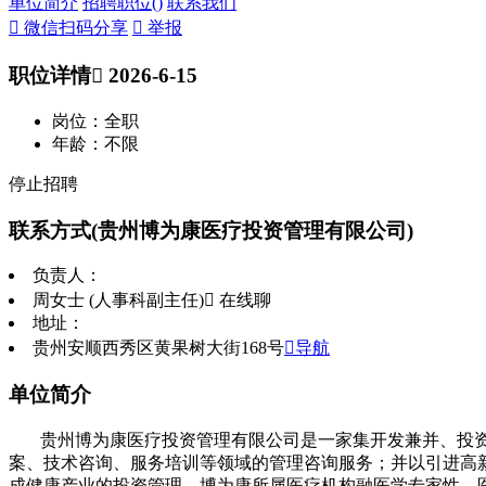
单位简介
招聘职位(
)
联系我们
 微信扫码分享
 举报
职位详情
 2026-6-15
岗位：全职
年龄：不限
停止招聘
联系方式
(贵州博为康医疗投资管理有限公司)
负责人：
周女士 (人事科副主任)
 在线聊
地址：
贵州安顺西秀区黄果树大街168号
导航
单位简介
贵州博为康医疗投资管理有限公司是一家集开发兼并、投
案、技术咨询、服务培训等领域的管理咨询服务；并以引进高
成健康产业的投资管理。
博为康所属医疗机构融医学专家性、