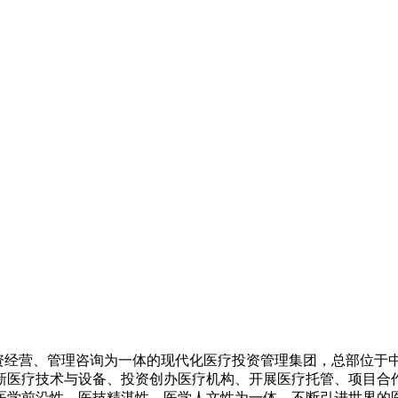
资经营、管理咨询为一体的现代化医疗投资管理集团，总部位于
新医疗技术与设备、投资创办医疗机构、开展医疗托管、项目合
医学前沿性、医技精湛性、医学人文性为一体，不断引进世界的