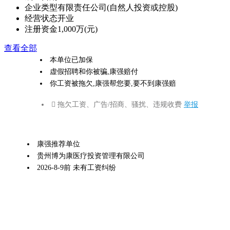
企业类型
有限责任公司(自然人投资或控股)
经营状态
开业
注册资金
1,000万(元)
查看全部
本单位已加保
虚假招聘和你被骗,康强赔付
你工资被拖欠,康强帮您要,要不到康强赔
 拖欠工资、广告/招商、骚扰、违规收费
举报
康强推荐单位
贵州博为康医疗投资管理有限公司
2026-8-9前 未有工资纠纷