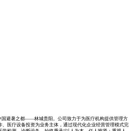
中国避暑之都——林城贵阳。公司致力于为医疗机构提供管理方
作、医疗设备投资为业务主体，通过现代化企业经营管理模式完
医学检测、诊断设备，始终秉承“以人为本、任人唯贤；重视人