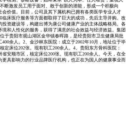
，不断激发员工用于面对、敢于创新的潜能，形成一个积极向
社会价值。目前，公司及其下属机构已拥有各类医学专业人才
和临床医疗服务等方面都取得了巨大的成功，先后主导并购、改
的投资建设等，构建出博为康公司健康产业的主体战略格局。各
环境和人性化的服务，获得了满意的社会效益与经济效益。
集团
现址位于贵阳市观山湖区金华镇春晖路，是经贵阳市卫生健康局批
400余人。
2、金沙林东医院：成立于2002年10月，地址位于毕
定床位202张。现有职工200余人。
4、贵阳东方骨科医院：
州省安顺市区，核定床位200张。现有职工200余人。
今天，在全
为更具影响力的行业品牌医疗机构，也正在为国人的健康事业而