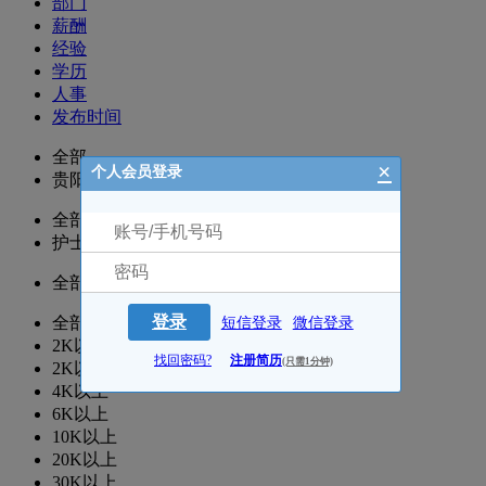
部门
薪酬
经验
学历
人事
发布时间
全部
×
个人会员登录
贵阳
全部
护士/护理
全部
登录
全部
短信登录
微信登录
2K以下
找回密码?
注册简历
(只需1分钟)
2K以上
4K以上
6K以上
10K以上
20K以上
30K以上