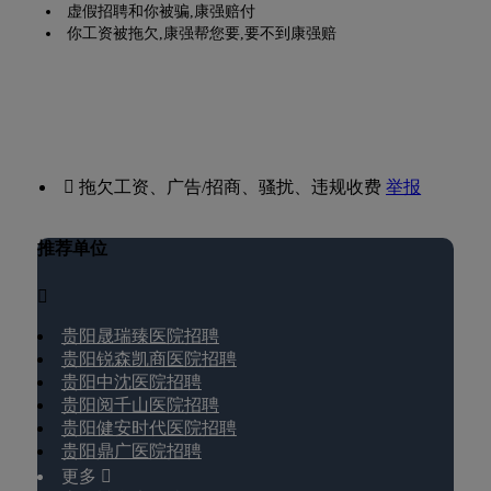
虚假招聘和你被骗,康强赔付
你工资被拖欠,康强帮您要,要不到康强赔
 拖欠工资、广告/招商、骚扰、违规收费
举报
推荐单位

贵阳晟瑞臻医院招聘
贵阳锐森凯商医院招聘
贵阳中沈医院招聘
贵阳阅千山医院招聘
贵阳健安时代医院招聘
贵阳鼎广医院招聘
更多 