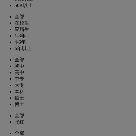
50K以上
全部
在校生
应届生
1-3年
4-6年
6年以上
全部
初中
高中
中专
大专
本科
硕士
博士
全部
张红
全部