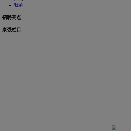
我的
招聘亮点
康强栏目