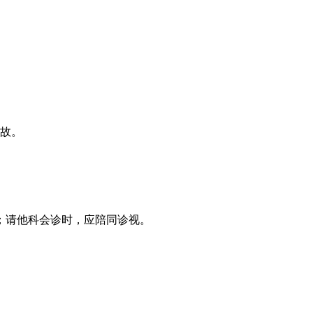
事故。
见；请他科会诊时，应陪同诊视。