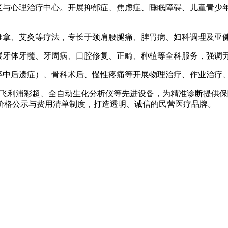
区与心理治疗中心。开展抑郁症、焦虑症、睡眠障碍、儿童青少
。
拿、艾灸等疗法，专长于颈肩腰腿痛、脾胃病、妇科调理及亚健
展牙体牙髓、牙周病、口腔修复、正畸、种植等全科服务，强调
卒中后遗症）、骨科术后、慢性疼痛等开展物理治疗、作业治疗
DR、飞利浦彩超、全自动生化分析仪等先进设备，为精准诊断提供保
价格公示与费用清单制度，打造透明、诚信的民营医疗品牌。