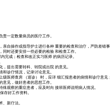
负责一定数量病员的医疗工作。
准，亲自操作或指导护士进行各种 重要的检查和治疗，严防差错
况，同时还要安排一些必要的检验 和检查工作。
小时内完成；检查和改正实习医师 的病历记录。
。
化，提出需要转科、转院或出院 的意见。
病情和诊疗情况，记录讨论意见。
上级医师查房 （巡诊） 时，应详 细汇报患者的病情和诊疗意
作的意见，做好患者的思想工作。
要特殊观察的重症患者，应及时向 接班医师说明病人情况。
并保存好工作资料。
技术、新疗法。