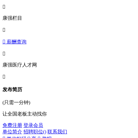

康强栏目

 薪酬查询

康强医疗人才网

发布简历
(只需一分钟)
让全国老板主动找你
免费注册
登录会员
单位简介
招聘职位(
)
联系我们