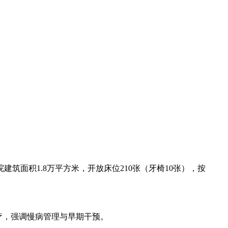
面积1.8万平方米，开放床位210张（牙椅10张），按
疗，强调慢病管理与早期干预。