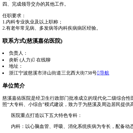
四、完成领导交办的其他工作。
任职要求：
1.内科专业执业及以上职称；
2.有老年常见病、多发病等内科疾病病区经验。
联系方式
(慈溪嘉佑医院)
负责人：
炎昕 (人力)
 在线聊
地址：
浙江宁波慈溪市浒山街道三北西大街738号
导航
单位简介
慈溪嘉佑医院是经卫生行政部门批准成立的现代化二级综合性医
照“大专科、小综合”模式建设，致力于为慈溪及周边居民提供
医院重点打造以下五大特色专科：
内科：以心脑血管、呼吸、消化系统疾病为专长，配备动