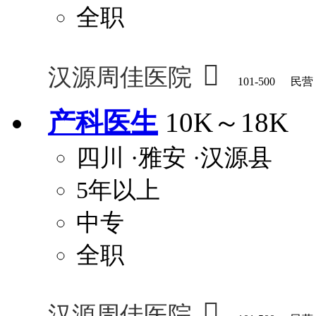
全职

汉源周佳医院
101-500
民营
产科医生
10K～18K
四川
·雅安
·汉源县
5年以上
中专
全职

汉源周佳医院