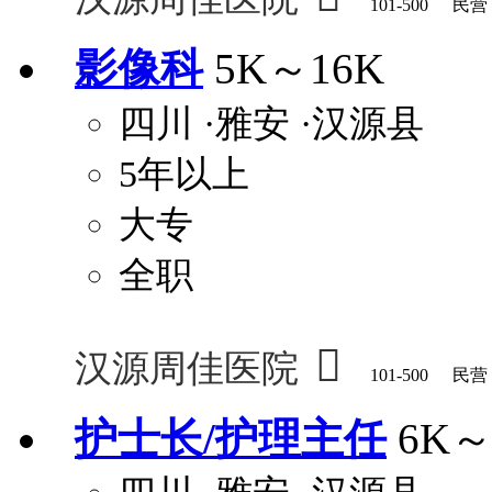
101-500
民营
影像科
5K～16K
四川
·雅安
·汉源县
5年以上
大专
全职

汉源周佳医院
101-500
民营
护士长/护理主任
6K～