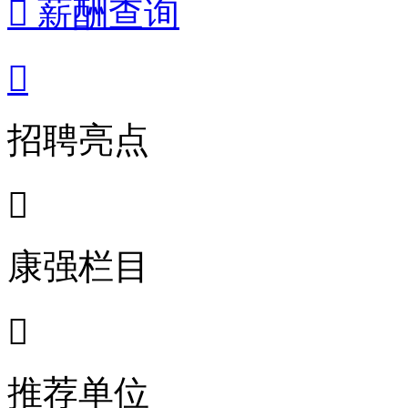
 薪酬查询

招聘亮点

康强栏目

推荐单位