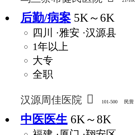
21-10
后勤/病案
5K～6K
四川
·雅安
·汉源县
1年以上
大专
全职

汉源周佳医院
101-500
民营
中医医生
6K～8K
福建
·厦门
·翔安区