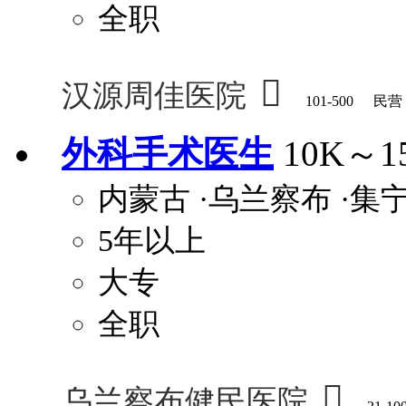
全职

汉源周佳医院
101-500
民营
外科手术医生
10K～1
内蒙古
·乌兰察布
·集
5年以上
大专
全职

乌兰察布健民医院