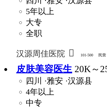
四川
·雅安
·汉源县
5年以上
大专
全职

汉源周佳医院
101-500
民营
皮肤美容医生
20K～2
四川
·雅安
·汉源县
4年以上
中专