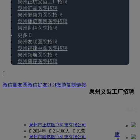
泉州正杭义齿工厂招聘
泉州汇霖医院招聘
泉州健康力医院招聘
泉州捷启商贸医院招聘
泉州世纳医院招聘
更多 
泉州友联医院招聘
泉州福建中鑫医院招聘
泉州领航医院招聘
泉州康序医院招聘

Q Q
微信朋友圈
微信好友
微博
复制链接
泉州义齿工厂招聘
更多 
泉州市正杭医疗科技有限公司
 2024年
 21-100人
 民营
康
泉州市皓然医疗科技有限公司