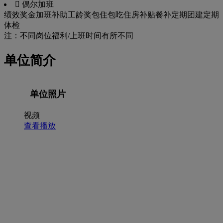
 偶尔加班
绩效奖金
加班补助
工龄奖
包住
包吃
住房补贴
餐补
定期团建
定期
体检
注：不同岗位福利/上班时间有所不同
单位简介
单位照片
视频
查看播放