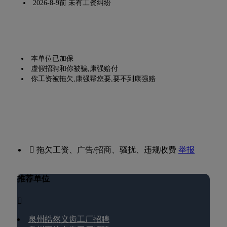
2026-8-9前 未有工资纠纷
本单位已加保
虚假招聘和你被骗,康强赔付
你工资被拖欠,康强帮您要,要不到康强赔
 拖欠工资、广告/招商、骚扰、违规收费
举报
推荐单位

泉州皓然义齿工厂招聘