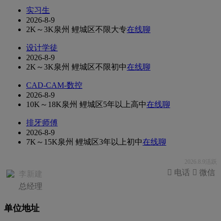
实习生
2026-8-9
2K～3K
泉州 鲤城区
不限
大专
在线聊
设计学徒
2026-8-9
2K～3K
泉州 鲤城区
不限
初中
在线聊
CAD-CAM-数控
2026-8-9
10K～18K
泉州 鲤城区
5年以上
高中
在线聊
排牙师傅
2026-8-9
7K～15K
泉州 鲤城区
3年以上
初中
在线聊
2026.8.9活跃
 电话
 微信
李新建
总经理
单位地址