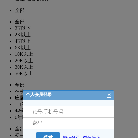
全部
全部
2K以下
2K以上
4K以上
6K以上
10K以上
20K以上
30K以上
50K以上
全部
在校生
×
个人会员登录
应届生
1-3年
4-6年
6年以上
全部
初中
登录
短信登录
微信登录