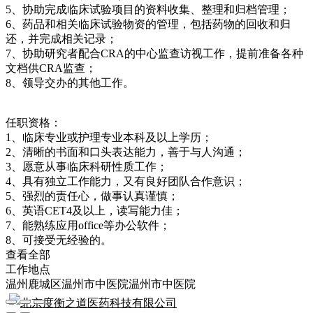
5、协助完成临床试验项目的资料收集、整理和归档管理；
6、药品和相关临床试验物资的管理，包括药物的回收和归
还，并完成相关记录；
7、协助研究者配合CRA的中心监查访视工作，提前准备各种
文档供CRA监查；
8、领导交办的其他工作。
任职资格：
1、临床专业或护理专业本科及以上学历；
2、清晰的书面和口头表达能力，善于与人沟通；
3、愿意从事临床科研性质工作；
4、具有独立工作能力，又有良好团队合作意识；
5、强烈的责任心，做事认真谨慎；
6、英语CET4及以上，读写能力佳；
7、能熟练应用office等办公软件；
8、可接受无经验的。
查看全部
工作地点
温州鹿城区温州市中医院温州市中医院
北京度衡之道医药科技有限公司