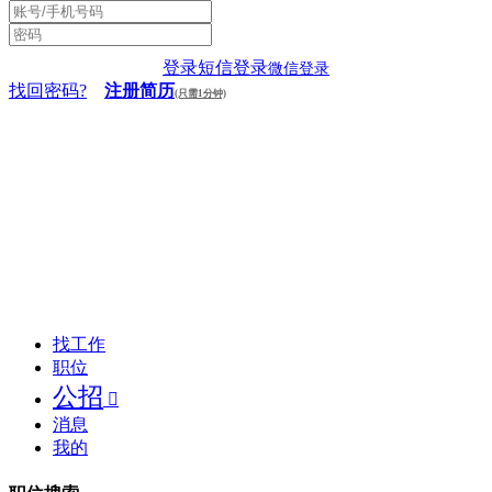
登录
短信登录
微信登录
找回密码?
注册简历
(只需1分钟)
找工作
职位
公招

消息
我的