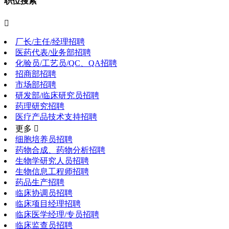
职位搜索

厂长/主任/经理招聘
医药代表/业务部招聘
化验员/工艺员/QC、QA招聘
招商部招聘
市场部招聘
研发部/临床研究员招聘
药理研究招聘
医疗产品技术支持招聘
更多 
细胞培养员招聘
药物合成、药物分析招聘
生物学研究人员招聘
生物信息工程师招聘
药品生产招聘
临床协调员招聘
临床项目经理招聘
临床医学经理/专员招聘
临床监查员招聘