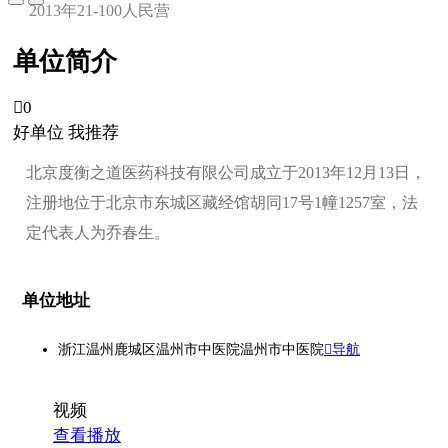
2013年
21-100人
民营
单位简介

0
好单位 我推荐
北京度衡之道医药科技有限公司成立于2013年12月13日，
注册地位于北京市东城区藏经馆胡同17号1幢1257室，法
定代表人为乔春生。
单位地址
浙江温州鹿城区温州市中医院温州市中医院
导航
视频
查看播放