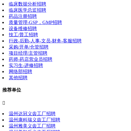
临床数据分析招聘
临床医学总监招聘
药品注册招聘
质量管理-GSP，GMP招聘
设备维修招聘
技工/普工招聘
行政-后勤-人事-文员-财务-客服招聘
采购/开单/仓管招聘
项目经理/主管招聘
药师-药店营业员招聘
实习生-进修招聘
网络部招聘
其他招聘
推荐单位

温州达冠义齿工厂招聘
温州康科瑞义齿工厂招聘
温州雅美义齿工厂招聘